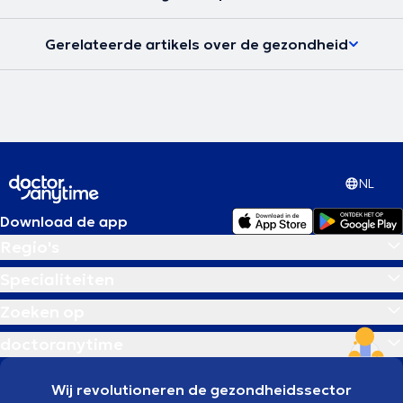
Gerelateerde artikels over de gezondheid
NL
Download de app
Regio's
Specialiteiten
Zoeken op
doctoranytime
Wij revolutioneren de gezondheidssector