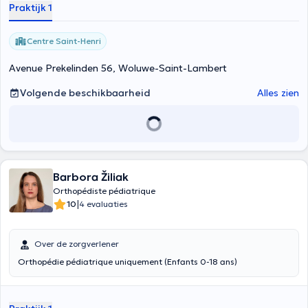
Praktijk 1
Centre Saint-Henri
Avenue Prekelinden 56, Woluwe-Saint-Lambert
Volgende beschikbaarheid
Alles zien
Barbora Žiliak
Orthopédiste pédiatrique
|
10
4 evaluaties
Over de zorgverlener
Orthopédie pédiatrique uniquement (Enfants 0-18 ans)