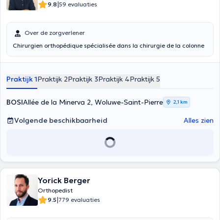
|
9.8
59 evaluaties
Over de zorgverlener
Chirurgien orthopédique spécialisée dans la chirurgie de la colonne
Praktijk 1
Praktijk 2
Praktijk 3
Praktijk 4
Praktijk 5
BOSI
Allée de la Minerva 2, Woluwe-Saint-Pierre
2,1 km
Volgende beschikbaarheid
Alles zien
Yorick Berger
Orthopedist
|
9.5
779 evaluaties