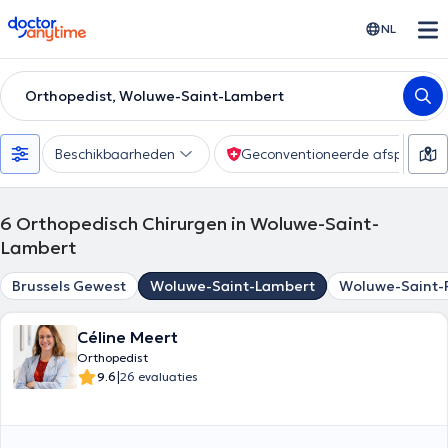
doctoranytime
NL
Orthopedist, Woluwe-Saint-Lambert
Beschikbaarheden
Geconventioneerde afspraak
6
Orthopedisch Chirurgen in Woluwe-Saint-
Lambert
Brussels Gewest
Woluwe-Saint-Lambert
Woluwe-Saint-
Céline Meert
Orthopedist
|
9.6
26 evaluaties