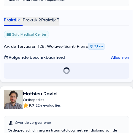
Praktijk 1
Praktijk 2
Praktijk 3
Guiti Medical Center
Av. de Tervueren 128, Woluwe-Saint-Pierre
2,1 km
Volgende beschikbaarheid
Alles zien
Mathieu David
Orthopedist
|
9.7
224 evaluaties
Over de zorgverlener
Orthopedisch chirurg en traumatoloog met een diploma van de