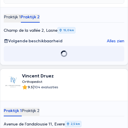
Praktijk 1
Praktijk 2
Champ de la vallée 2, Lasne
15,0 km
Volgende beschikbaarheid
Alles zien
Vincent Druez
Orthopedist
|
9.5
104 evaluaties
Praktijk 1
Praktijk 2
Avenue de l'andalousie 11, Evere
2,5 km