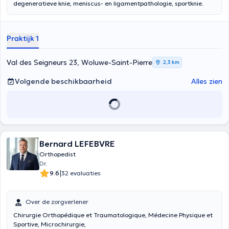
degeneratieve knie, meniscus- en ligamentpathologie, sportknie.
Praktijk 1
Val des Seigneurs 23, Woluwe-Saint-Pierre
2,3 km
Volgende beschikbaarheid
Alles zien
Bernard LEFEBVRE
Orthopedist
Dr.
|
9.6
32 evaluaties
Over de zorgverlener
Chirurgie Orthopédique et Traumatologique, Médecine Physique et
Sportive, Microchirurgie,