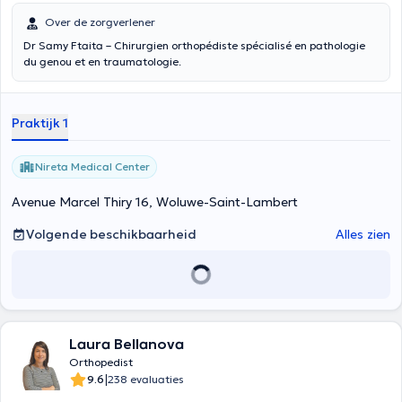
Over de zorgverlener
Dr Samy Ftaita – Chirurgien orthopédiste spécialisé en pathologie
du genou et en traumatologie.
Praktijk 1
Nireta Medical Center
Avenue Marcel Thiry 16, Woluwe-Saint-Lambert
Volgende beschikbaarheid
Alles zien
Laura Bellanova
Orthopedist
|
9.6
238 evaluaties