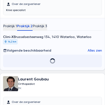
Over de zorgverlener
Knie specialist
Praktijk 1
Praktijk 2
Praktijk 3
Clini-X
Brusselsesteenweg 134, 1410 Waterloo, Waterloo
14,2 km
Volgende beschikbaarheid
Alles zien
Laurent Goubau
Orthopedist
Dr.
Over de zorgverlener