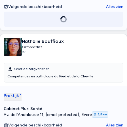
Volgende beschikbaarheid
Alles zien
Nathalie Bouffioux
Orthopedist
Dr.
Over de zorgverlener
Compétences en pathologie du Pied et de la Cheville
Praktijk 1
Cabinet Pluri Santé
Av. de l'Andalousie 11,
[email protected]
, Evere
2,5 km
Volgende beschikbaarheid
Alles zien