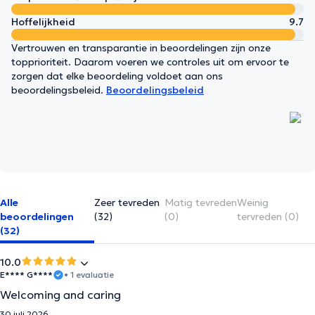
Hoffelijkheid
9.7
Vertrouwen en transparantie in beoordelingen zijn onze
topprioriteit. Daarom voeren we controles uit om ervoor te
zorgen dat elke beoordeling voldoet aan ons
beoordelingsbeleid.
Beoordelingsbeleid
Alle
Zeer tevreden
Matig tevreden
Weinig
beoordelingen
(32)
(0)
tervreden (0)
(32)
10.0
E**** G****
• 1 evaluatie
Welcoming and caring
30 juli 2026