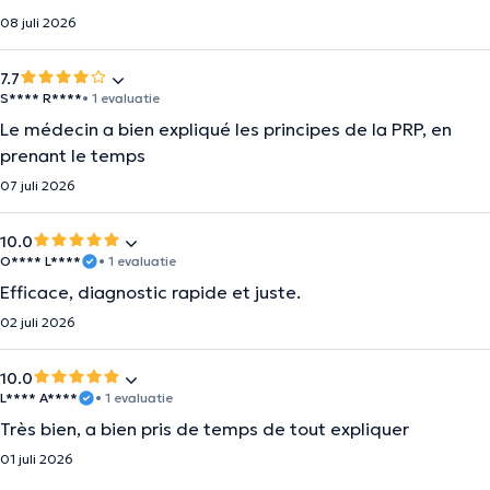
08 juli 2026
7.7
S**** R****
• 1 evaluatie
Le médecin a bien expliqué les principes de la PRP, en
prenant le temps
07 juli 2026
10.0
O**** L****
• 1 evaluatie
Efficace, diagnostic rapide et juste.
02 juli 2026
10.0
L**** A****
• 1 evaluatie
Très bien, a bien pris de temps de tout expliquer
01 juli 2026