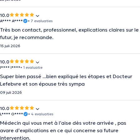
10.0
A**** A****
• 7 evaluaties
Très bon contact, professionnel, explications claires sur le
futur, je recommande.
15 juli 2026
10.0
I**** I****
• 1 evaluatie
Super bien passé ...bien expliqué les étapes et Docteur
Lefebvre et son épouse très sympa
09 juli 2026
10.0
L**** O****
• 4 evaluaties
Médecin qui vous met à l’aise dès votre arrivée , pas
avare d’explications en ce qui concerne sa future
intervention.