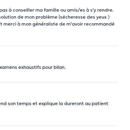
pas à conseiller ma famille ou amis/es à s'y rendre.
n solution de mon problème (sécheresse des yeux 》
e et merci à mon généraliste de m'avoir recommandé
 examens exhaustifs pour bilan.
prend son temps et explique la dureront au patient