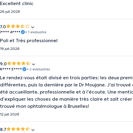
Excellent clinic
26 juli 2026
7.0
I**** A****
• 1 evaluatie
Poli et Très professionnel
19 juli 2026
9.0
R**** E****
• 2 evaluaties
Le rendez-vous était divisé en trois parties: les deux pr
différentes, puis la dernière par le Dr Moujane. J’ai trouvé
été accueillante, professionnelle et à l’écoute. Une ment
d’expliquer les choses de manière très claire et sait crée
trouvé mon ophtalmologue à Bruxelles!
12 juli 2026
8.7