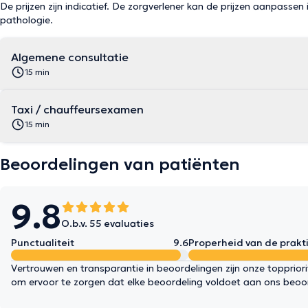
De prijzen zijn indicatief. De zorgverlener kan de prijzen aanpassen 
pathologie.
Algemene consultatie
15 min
Taxi / chauffeursexamen
15 min
Beoordelingen van patiënten
9.8
O.b.v. 55 evaluaties
Punctualiteit
9.6
Properheid van de prakti
Vertrouwen en transparantie in beoordelingen zijn onze topprior
om ervoor te zorgen dat elke beoordeling voldoet aan ons beoo