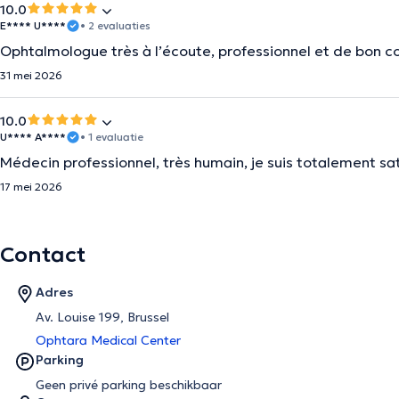
10.0
E**** U****
• 2 evaluaties
Ophtalmologue très à l’écoute, professionnel et de bon cons
31 mei 2026
10.0
U**** A****
• 1 evaluatie
Médecin professionnel, très humain, je suis totalement sat
17 mei 2026
Contact
Adres
Av. Louise 199, Brussel
Ophtara Medical Center
Parking
Geen privé parking beschikbaar