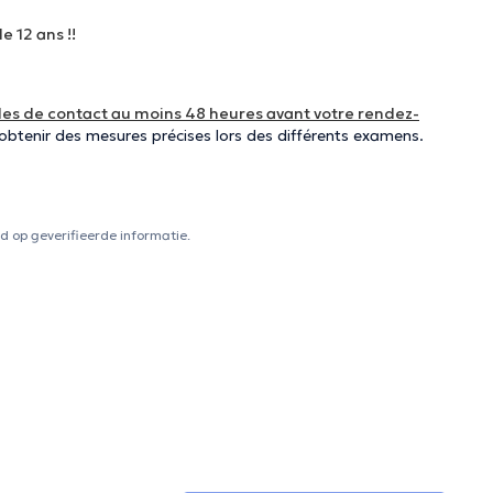
 12 ans !!
illes de contact au moins 48 heures avant votre rendez-
'obtenir des mesures précises lors des différents examens.
 op geverifieerde informatie.