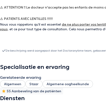
⚠️
ATTENTION !! Le docteur n'accepte pas les enfants de moins de
⚠️
PATIENTS AVEC LENTILLES !!!!!!
Nous vous rappelons qu'il est essentiel
de ne plus porter vos lent
vous
. et ce pour tout type de consultation. Cela nous permettra d
De beschrijving werd aangepast door het Doctoranytime team, gebaseerd
Specialisatie en ervaring
Gerelateerde ervaring
Algemeen
Staar
Algemene oogheelkunde
55 Aanbeveling van de patiënten
Diensten