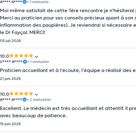
A**** A****
• 1 evaluatie
Moi même satisfait de cette 1ère rencontre je n'hésiterai 
Merci au praticien pour ses conseils précieux quant à so
inflammation des paupières). Je reviendrai si nécessair
le Dr Fayçal. MERCI!
05 juli 2026
10.0
U**** A****
• 1 evaluatie
Praticien accueillant et à l’écoute, l’équipe a réalisé des
21 juni 2026
10.0
A**** A****
• 2 evaluaties
Excellent. Le médecin est très accueillant et attentif. Il 
avec beaucoup de patience.
15 juni 2026