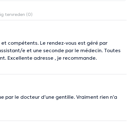
ig tervreden (0)
te et compétents. Le rendez-vous est géré par
 assistant/e et une seconde par le médecin. Toutes
nt. Excellente adresse , je recommande.
 par le docteur d’une gentille. Vraiment rien n’a