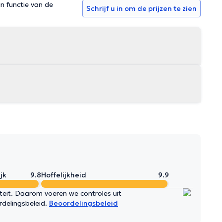
in functie van de
Schrijf u in om de prijzen te zien
jk
9.8
Hoffelijkheid
9.9
iteit. Daarom voeren we controles uit
rdelingsbeleid.
Beoordelingsbeleid