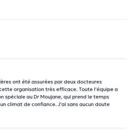
emières ont été assurées par deux docteures
 cette organisation très efficace. Toute l’équipe a
ion spéciale au Dr Moujane, qui prend le temps
r un climat de confiance. J’ai sans aucun doute