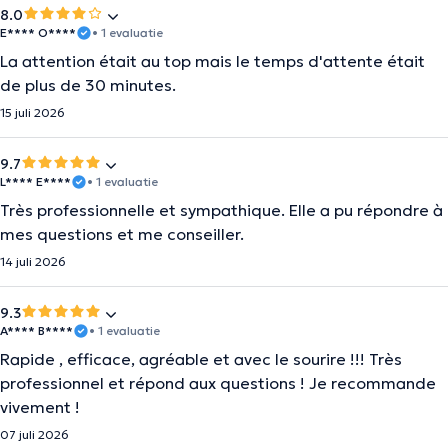
8.0
E**** O****
• 1 evaluatie
La attention était au top mais le temps d'attente était
de plus de 30 minutes.
15 juli 2026
9.7
L**** E****
• 1 evaluatie
Très professionnelle et sympathique. Elle a pu répondre à
mes questions et me conseiller.
14 juli 2026
9.3
A**** B****
• 1 evaluatie
Rapide , efficace, agréable et avec le sourire !!! Très
professionnel et répond aux questions ! Je recommande
vivement !
07 juli 2026