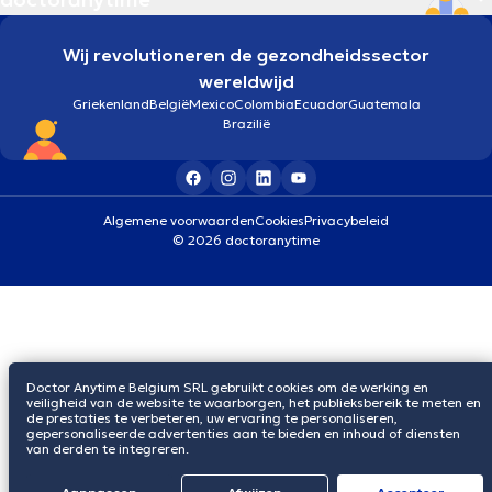
Wij revolutioneren de gezondheidssector
wereldwijd
Griekenland
België
Mexico
Colombia
Ecuador
Guatemala
Brazilië
Algemene voorwaarden
Cookies
Privacybeleid
© 2026 doctoranytime
Doctor Anytime Belgium SRL gebruikt cookies om de werking en
veiligheid van de website te waarborgen, het publieksbereik te meten en
de prestaties te verbeteren, uw ervaring te personaliseren,
gepersonaliseerde advertenties aan te bieden en inhoud of diensten
van derden te integreren.