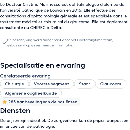
Le Docteur
Cristina Marinescu
est ophtalmologue diplômée de
l'Université Catholique de Louvain en 2015. Elle effectue des
consultations d'ophtalmologie générale et est spécialisée dans le
traitement médical et chirurgical du glaucome. Elle est également
consultante au CHIREC à Delta.
De beschrijving werd aangepast door het Doctoranytime team,
gebaseerd op geverifieerde informatie.
Specialisatie en ervaring
Gerelateerde ervaring
Chirurgie
Voorste segment
Staar
Glaucoom
Algemene oogheelkunde
283 Aanbeveling van de patiënten
Diensten
De prijzen zijn indicatief. De zorgverlener kan de prijzen aanpassen
in functie van de pathologie.