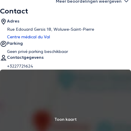
Meer beoordelingen weergeven
Contact
Adres
Rue Edouard Gersis 18, Woluwe-Saint-Pierre
Centre médical du Val
Parking
Geen privé parking beschikbaar
Contactgegevens
+3227721624
Toon kaart