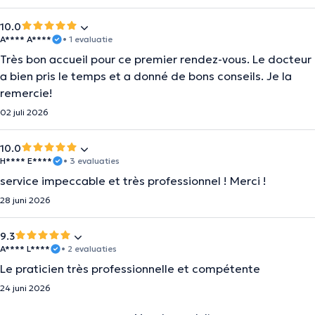
10.0
A**** A****
• 1 evaluatie
Très bon accueil pour ce premier rendez-vous. Le docteur
a bien pris le temps et a donné de bons conseils. Je la
remercie!
02 juli 2026
10.0
H**** E****
• 3 evaluaties
service impeccable et très professionnel ! Merci !
28 juni 2026
9.3
A**** L****
• 2 evaluaties
Le praticien très professionnelle et compétente
24 juni 2026