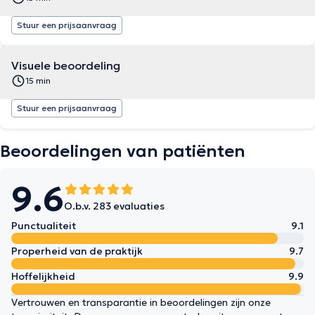
Stuur een prijsaanvraag
Visuele beoordeling
15 min
Stuur een prijsaanvraag
Beoordelingen van patiënten
9.6
O.b.v. 283 evaluaties
Punctualiteit
9.1
Properheid van de praktijk
9.7
Hoffelijkheid
9.9
Vertrouwen en transparantie in beoordelingen zijn onze