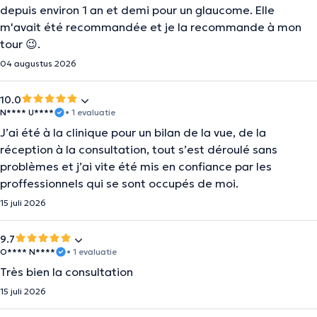
depuis environ 1 an et demi pour un glaucome. Elle
m'avait été recommandée et je la recommande à mon
tour 😉.
04 augustus 2026
10.0
N**** U****
• 1 evaluatie
J’ai été à la clinique pour un bilan de la vue, de la
réception à la consultation, tout s’est déroulé sans
problèmes et j’ai vite été mis en confiance par les
proffessionnels qui se sont occupés de moi.
15 juli 2026
9.7
O**** N****
• 1 evaluatie
Très bien la consultation
15 juli 2026