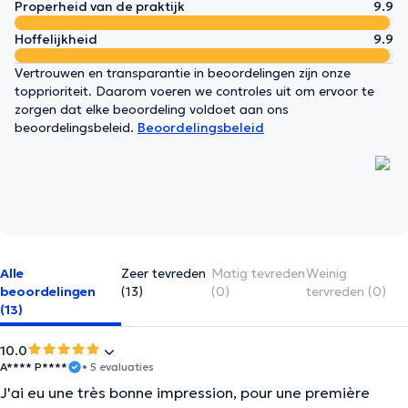
Properheid van de praktijk
9.9
Hoffelijkheid
9.9
Vertrouwen en transparantie in beoordelingen zijn onze
topprioriteit. Daarom voeren we controles uit om ervoor te
zorgen dat elke beoordeling voldoet aan ons
beoordelingsbeleid.
Beoordelingsbeleid
Alle
Zeer tevreden
Matig tevreden
Weinig
beoordelingen
(13)
(0)
tervreden (0)
(13)
10.0
A**** P****
• 5 evaluaties
J'ai eu une très bonne impression, pour une première