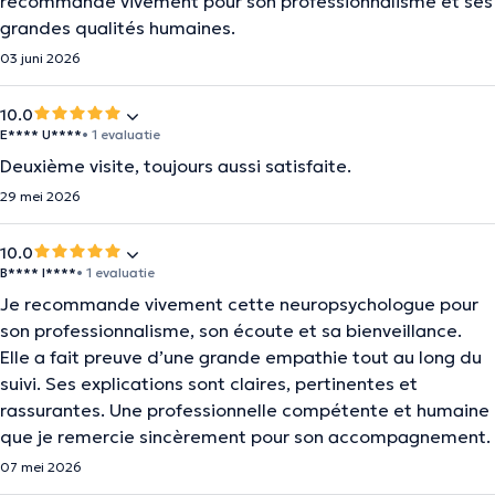
recommande vivement pour son professionnalisme et ses
grandes qualités humaines.
03 juni 2026
10.0
E**** U****
• 1 evaluatie
Deuxième visite, toujours aussi satisfaite.
29 mei 2026
10.0
B**** I****
• 1 evaluatie
Je recommande vivement cette neuropsychologue pour
son professionnalisme, son écoute et sa bienveillance.
Elle a fait preuve d’une grande empathie tout au long du
suivi. Ses explications sont claires, pertinentes et
rassurantes. Une professionnelle compétente et humaine
que je remercie sincèrement pour son accompagnement.
07 mei 2026