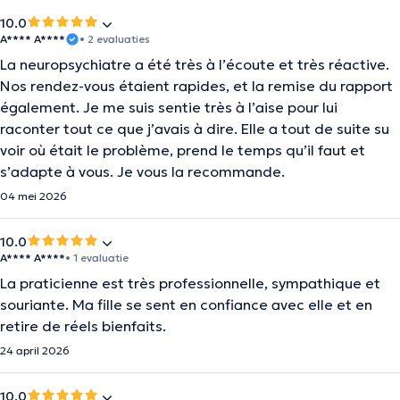
10.0
A**** A****
• 2 evaluaties
La neuropsychiatre a été très à l’écoute et très réactive.
Nos rendez-vous étaient rapides, et la remise du rapport
également. Je me suis sentie très à l’aise pour lui
raconter tout ce que j’avais à dire. Elle a tout de suite su
voir où était le problème, prend le temps qu’il faut et
s’adapte à vous. Je vous la recommande.
04 mei 2026
10.0
A**** A****
• 1 evaluatie
La praticienne est très professionnelle, sympathique et
souriante. Ma fille se sent en confiance avec elle et en
retire de réels bienfaits.
24 april 2026
10.0