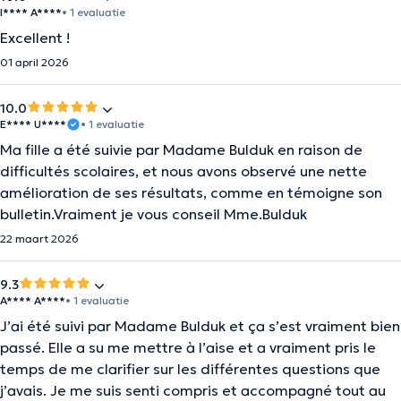
I**** A****
• 1 evaluatie
Excellent !
01 april 2026
10.0
E**** U****
• 1 evaluatie
Ma fille a été suivie par Madame Bulduk en raison de
difficultés scolaires, et nous avons observé une nette
amélioration de ses résultats, comme en témoigne son
bulletin.Vraiment je vous conseil Mme.Bulduk
22 maart 2026
9.3
A**** A****
• 1 evaluatie
J’ai été suivi par Madame Bulduk et ça s’est vraiment bien
passé. Elle a su me mettre à l’aise et a vraiment pris le
temps de me clarifier sur les différentes questions que
j’avais. Je me suis senti compris et accompagné tout au