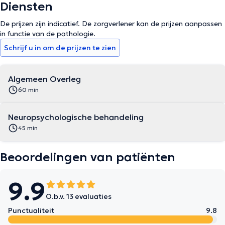
Diensten
De prijzen zijn indicatief. De zorgverlener kan de prijzen aanpassen
in functie van de pathologie.
Schrijf u in om de prijzen te zien
Algemeen Overleg
60 min
Neuropsychologische behandeling
45 min
Beoordelingen van patiënten
9.9
O.b.v. 13 evaluaties
Punctualiteit
9.8