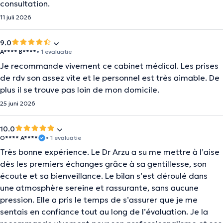
consultation.
11 juli 2026
9.0
A**** B****
• 1 evaluatie
Je recommande vivement ce cabinet médical. Les prises
de rdv son assez vite et le personnel est très aimable. De
plus il se trouve pas loin de mon domicile.
25 juni 2026
10.0
O**** A****
• 1 evaluatie
Très bonne expérience. Le Dr Arzu a su me mettre à l’aise
dès les premiers échanges grâce à sa gentillesse, son
écoute et sa bienveillance. Le bilan s’est déroulé dans
une atmosphère sereine et rassurante, sans aucune
pression. Elle a pris le temps de s’assurer que je me
sentais en confiance tout au long de l’évaluation. Je la