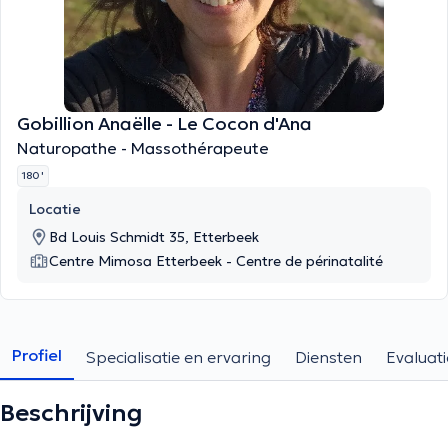
Gobillion Anaëlle - Le Cocon d'Ana
Naturopathe - Massothérapeute
180 '
Locatie
Bd Louis Schmidt 35, Etterbeek
Centre Mimosa Etterbeek - Centre de périnatalité
Profiel
Specialisatie en ervaring
Diensten
Evaluati
Beschrijving