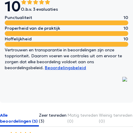
10
O.b.v. 3 evaluaties
Punctualiteit
10
Properheid van de praktijk
10
Hoffelijkheid
10
Vertrouwen en transparantie in beoordelingen zijn onze
topprioriteit. Daarom voeren we controles uit om ervoor te
zorgen dat elke beoordeling voldoet aan ons
beoordelingsbeleid.
Beoordelingsbeleid
Alle
Zeer tevreden
Matig tevreden
Weinig tervreden
beoordelingen (3)
(3)
(0)
(0)