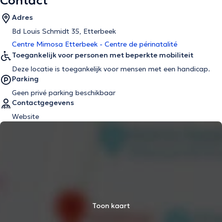
Contact
Adres
Bd Louis Schmidt 35, Etterbeek
Centre Mimosa Etterbeek - Centre de périnatalité
Toegankelijk voor personen met beperkte mobiliteit
Deze locatie is toegankelijk voor mensen met een handicap.
Parking
Geen privé parking beschikbaar
Contactgegevens
Website
Toon kaart