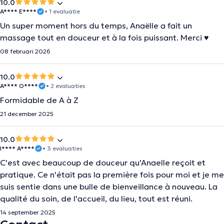
10.0
A**** E****
• 1 evaluatie
Un super moment hors du temps, Anaëlle a fait un
massage tout en douceur et à la fois puissant. Merci ♥️
08 februari 2026
10.0
A**** O****
• 2 evaluaties
Formidable de A à Z
21 december 2025
10.0
I**** A****
• 3 evaluaties
C'est avec beaucoup de douceur qu'Anaelle reçoit et
pratique. Ce n'était pas la première fois pour moi et je me
suis sentie dans une bulle de bienveillance à nouveau. La
qualité du soin, de l'accueil, du lieu, tout est réuni.
14 september 2025