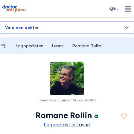
doctoranytime
NL
Vind een dokter
Logopedisten
Lasne
Romane Rollin
Erkenningsnummer: 60531661801
Romane Rollin
Logopedist in Lasne