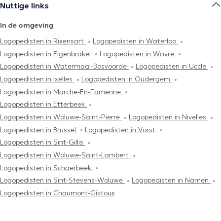
Nuttige links
In de omgeving
Logopedisten in Rixensart
Logopedisten in Waterloo
Logopedisten in Eigenbrakel
Logopedisten in Wavre
Logopedisten in Watermaal-Bosvoorde
Logopedisten in Uccle
Logopedisten in Ixelles
Logopedisten in Oudergem
Logopedisten in Marche-En-Famenne
Logopedisten in Etterbeek
Logopedisten in Woluwe-Saint-Pierre
Logopedisten in Nivelles
Logopedisten in Brussel
Logopedisten in Vorst
Logopedisten in Sint-Gillis
Logopedisten in Woluwe-Saint-Lambert
Logopedisten in Schaerbeek
Logopedisten in Sint-Stevens-Woluwe
Logopedisten in Namen
Logopedisten in Chaumont-Gistoux