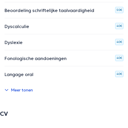
Beoordeling schriftelijke taalvaardigheid
50€
Dyscalculie
40€
Dyslexie
40€
Fonologische aandoeningen
40€
Langage oral
40€
Meer tonen
CV