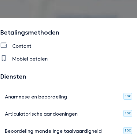
Betalingsmethoden
Contant
Mobiel betalen
Diensten
Anamnese en beoordeling
50€
Articulatorische aandoeningen
40€
Beoordeling mondelinge taalvaardigheid
50€