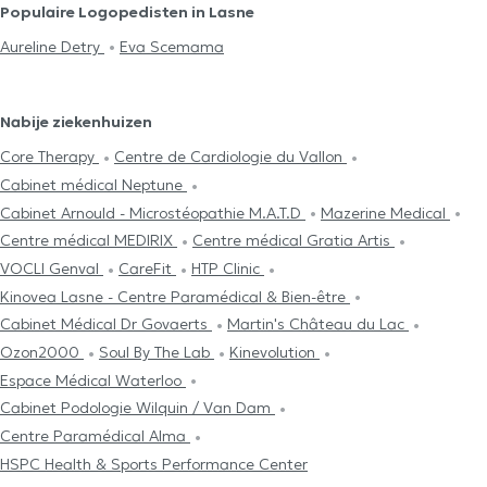
Populaire Logopedisten in Lasne
Aureline Detry
Eva Scemama
Nabije ziekenhuizen
Core Therapy
Centre de Cardiologie du Vallon
Cabinet médical Neptune
Cabinet Arnould - Microstéopathie M.A.T.D
Mazerine Medical
Centre médical MEDIRIX
Centre médical Gratia Artis
VOCLI Genval
CareFit
HTP Clinic
Kinovea Lasne - Centre Paramédical & Bien-être
Cabinet Médical Dr Govaerts
Martin's Château du Lac
Ozon2000
Soul By The Lab
Kinevolution
Espace Médical Waterloo
Cabinet Podologie Wilquin / Van Dam
Centre Paramédical Alma
HSPC Health & Sports Performance Center