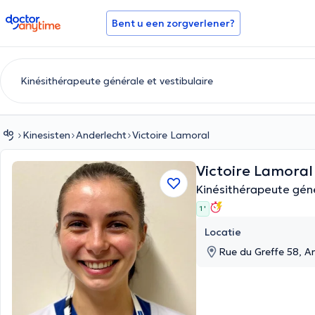
doctoranytime
Bent u een zorgverlener?
Kinesisten
Anderlecht
Victoire Lamoral
Victoire Lamora
Kinésithérapeute géné
1 '
Locatie
Rue du Greffe 58, A