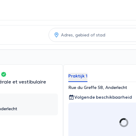
l
Praktijk 1
rale et vestibulaire
Rue du Greffe 58, Anderlecht
Volgende beschikbaarheid
nderlecht