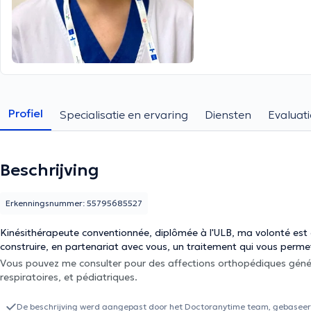
Profiel
Specialisatie en ervaring
Diensten
Evaluati
Beschrijving
Erkenningsnummer: 55795685527
Kinésithérapeute conventionnée, diplômée à l'ULB, ma volonté est
construire, en partenariat avec vous, un traitement qui vous permet
Vous pouvez me consulter pour des affections orthopédiques générales et sportives, vestibulaires, neurologiques, cardio-
respiratoires, et pédiatriques.
De beschrijving werd aangepast door het Doctoranytime team, gebaseerd