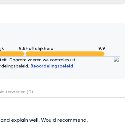
jk
9.8
Hoffelijkheid
9.9
iteit. Daarom voeren we controles uit
rdelingsbeleid.
Beoordelingsbeleid
ig tervreden (0)
nt and explain well. Would recommend.