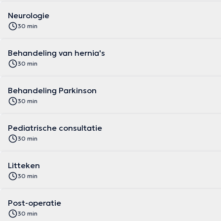
Neurologie
30 min
Behandeling van hernia's
30 min
Behandeling Parkinson
30 min
Pediatrische consultatie
30 min
Litteken
30 min
Post-operatie
30 min