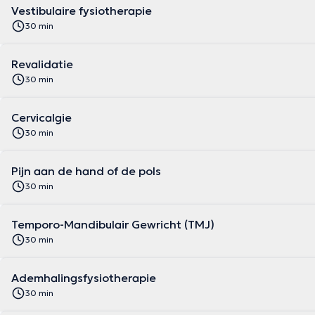
Vestibulaire fysiotherapie
30 min
Revalidatie
30 min
Cervicalgie
30 min
Pijn aan de hand of de pols
30 min
Temporo-Mandibulair Gewricht (TMJ)
30 min
Ademhalingsfysiotherapie
30 min