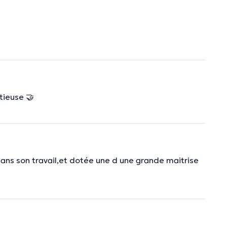
tieuse 🤝
dans son travail,et dotée une d une grande maitrise