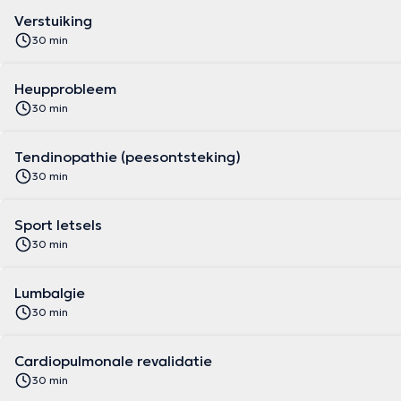
Verstuiking
30 min
Heupprobleem
30 min
Tendinopathie (peesontsteking)
30 min
Sport letsels
30 min
Lumbalgie
30 min
Cardiopulmonale revalidatie
30 min