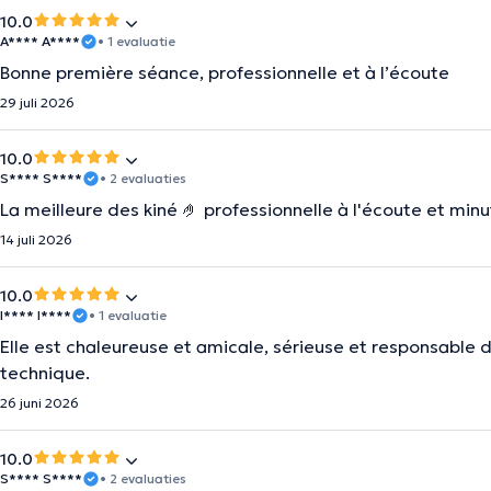
10.0
A**** A****
• 1 evaluatie
Bonne première séance, professionnelle et à l’écoute
29 juli 2026
10.0
S**** S****
• 2 evaluaties
La meilleure des kiné 🤌 professionnelle à l'écoute et minu
14 juli 2026
10.0
I**** I****
• 1 evaluatie
Elle est chaleureuse et amicale, sérieuse et responsable 
technique.
26 juni 2026
10.0
S**** S****
• 2 evaluaties