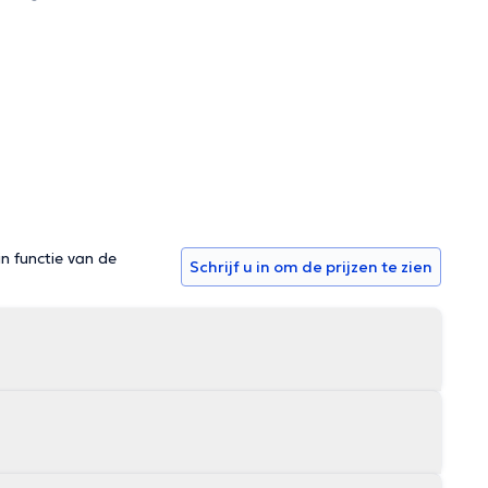
in functie van de
Schrijf u in om de prijzen te zien