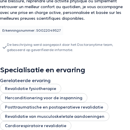
une blessure, reprendre une activité physique ou simplement
retrouver un meilleur confort au quotidien, je vous accompagne
avec une prise en charge active, personnalisée et basée sur les
meilleures preuves scientifiques disponibles.
Erkenningsnummer: 50022049527
De beschrijving werd aangepast door het Doctoranytime team,
gebaseerd op geverifieerde informatie.
Specialisatie en ervaring
Gerelateerde ervaring
Revalidatie fysiotherapie
Herconditionering voor de inspanning
Posttraumatische en postoperatieve revalidatie
Revalidatie van musculoskeletale aandoeningen
Cardiorespiratoire revalidatie