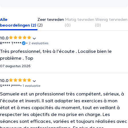
Alle
Zeer tevreden
Matig tevreden
Weinig tervreden
beoordelingen (2)
(2)
(0)
(0)
10.0
R**** T****
• 2 evaluaties
Très professionnel, très à l'écoute . Localise bien le
problème . Top
07 augustus 2026
10.0
S**** I****
• 1 evaluatie
Samuele est un professionnel très compétent, sérieux, à
l'écoute et investi. Il sait adapter les exercices à mon
état et à mes capacités du moment, tout en veillant à
respecter les objectifs de ma prise en charge. Les
séances sont efficaces, variées et toujours réalisées avec