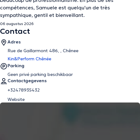
beaucoup de professionnalisme. En plus de ses
compétences, Samuele est quelqu'un de très
sympathique, gentil et bienveillant.
06 augustus 2026
Contact
Adres
Rue de Gaillarmont 486, , Chênee
Kin&Perform Chênée
Parking
Geen privé parking beschikbaar
Contactgegevens
+32478935432
Website