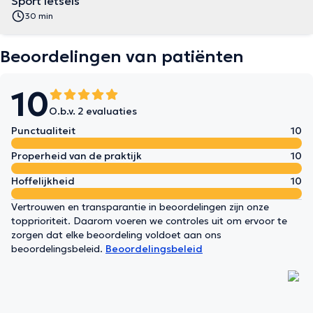
Sport letsels
30 min
Beoordelingen van patiënten
10
O.b.v. 2 evaluaties
Punctualiteit
10
Properheid van de praktijk
10
Hoffelijkheid
10
Vertrouwen en transparantie in beoordelingen zijn onze
topprioriteit. Daarom voeren we controles uit om ervoor te
zorgen dat elke beoordeling voldoet aan ons
beoordelingsbeleid.
Beoordelingsbeleid