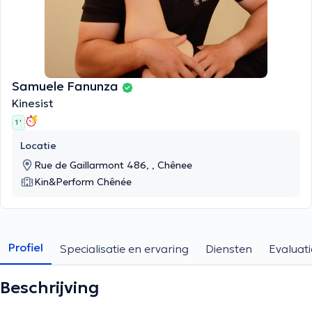
Samuele Fanunza
Kinesist
1 '
Locatie
Rue de Gaillarmont 486, , Chênee
Kin&Perform Chênée
Profiel
Specialisatie en ervaring
Diensten
Evaluati
Beschrijving