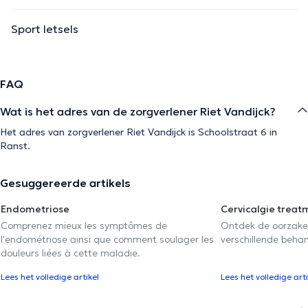
Sport letsels
FAQ
Wat is het adres van de zorgverlener Riet Vandijck?
Het adres van zorgverlener Riet Vandijck is Schoolstraat 6 in
Ranst.
Gesuggereerde artikels
Endometriose
Cervicalgie treat
Comprenez mieux les symptômes de
Ontdek de oorzake
l'endométriose ainsi que comment soulager les
verschillende beha
douleurs liées à cette maladie.
Lees het volledige artikel
Lees het volledige arti