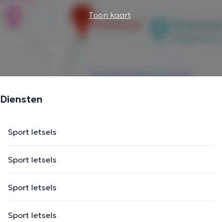
Toon kaart
Diensten
Sport letsels
Sport letsels
Sport letsels
Sport letsels