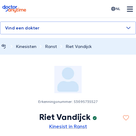
doctoranytime
NL
Vind een dokter
Kinesisten
Ranst
Riet Vandijck
Erkenningsnummer: 53695735527
Riet Vandijck
Kinesist in Ranst