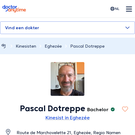
doctoranytime
NL
Vind een dokter
Kinesisten
Eghezée
Pascal Dotreppe
Pascal Dotreppe
Bachelor
Kinesist in Eghezée
Route de Marchovelette 21, Eghezée, Regio Namen