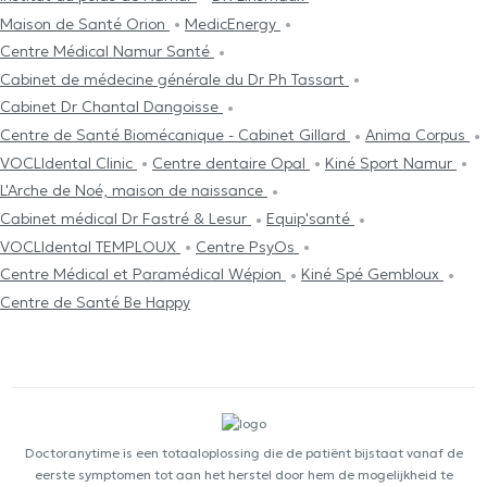
Maison de Santé Orion
MedicEnergy
Centre Médical Namur Santé
Cabinet de médecine générale du Dr Ph Tassart
Cabinet Dr Chantal Dangoisse
Centre de Santé Biomécanique - Cabinet Gillard
Anima Corpus
VOCLIdental Clinic
Centre dentaire Opal
Kiné Sport Namur
L'Arche de Noé, maison de naissance
Cabinet médical Dr Fastré & Lesur
Equip'santé
VOCLIdental TEMPLOUX
Centre PsyOs
Centre Médical et Paramédical Wépion
Kiné Spé Gembloux
Centre de Santé Be Happy
Doctoranytime is een totaaloplossing die de patiënt bijstaat vanaf de
eerste symptomen tot aan het herstel door hem de mogelijkheid te