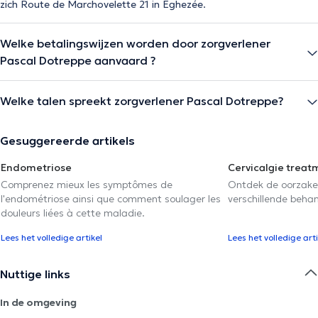
zich Route de Marchovelette 21 in Eghezée.
Welke betalingswijzen worden door zorgverlener
Pascal Dotreppe aanvaard ?
Welke talen spreekt zorgverlener Pascal Dotreppe?
Gesuggereerde artikels
Endometriose
Cervicalgie treat
Comprenez mieux les symptômes de
Ontdek de oorzake
l'endométriose ainsi que comment soulager les
verschillende beha
douleurs liées à cette maladie.
Lees het volledige artikel
Lees het volledige arti
Nuttige links
In de omgeving