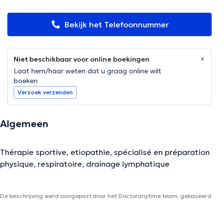
Bekijk het Telefoonnummer
Niet beschikbaar voor online boekingen
Laat hem/haar weten dat u graag online wilt
boeken
Verzoek verzenden
Algemeen
Thérapie sportive, etiopathie, spécialisé en préparation
physique, respiratoire, drainage lymphatique
De beschrijving werd aangepast door het Doctoranytime team, gebaseerd
op geverifieerde informatie.