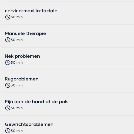
cervico-maxillo-faciale
30 min
Manuele therapie
30 min
Nek problemen
30 min
Rugproblemen
30 min
Pijn aan de hand of de pols
30 min
Gewrichtsproblemen
30 min