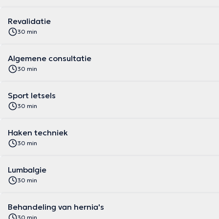
Revalidatie
30 min
Algemene consultatie
30 min
Sport letsels
30 min
Haken techniek
30 min
Lumbalgie
30 min
Behandeling van hernia's
30 min