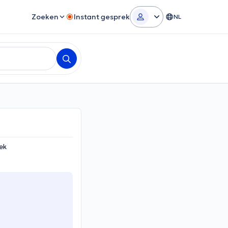
Zoeken
Instant gesprek
NL
ek