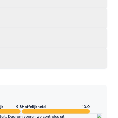
jk
9.8
Hoffelijkheid
10.0
iteit. Daarom voeren we controles uit