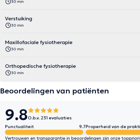
30 min
Verstuiking
30 min
Maxillofaciale fysiotherapie
30 min
Orthopedische fysiotherapie
30 min
Beoordelingen van patiënten
9.8
O.b.v. 231 evaluaties
Punctualiteit
9.7
Properheid van de prakti
Vertrouwen en transparantie in beoordelingen zijn onze topprior