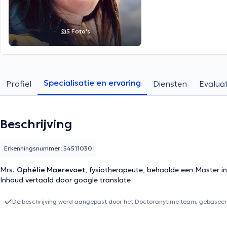
5 Foto's
Specialisatie en ervaring
Profiel
Diensten
Evaluat
Beschrijving
Erkenningsnummer: 54511030
Mrs.
Ophélie Maerevoet
, fysiotherapeute, behaalde een Master in
Inhoud vertaald door google translate
De beschrijving werd aangepast door het Doctoranytime team, gebaseerd