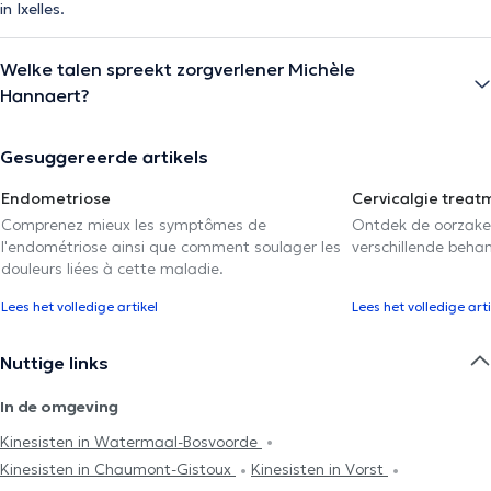
in Ixelles.
Welke talen spreekt zorgverlener Michèle
Hannaert?
Gesuggereerde artikels
Endometriose
Cervicalgie treat
Comprenez mieux les symptômes de
Ontdek de oorzake
l'endométriose ainsi que comment soulager les
verschillende beha
douleurs liées à cette maladie.
Lees het volledige artikel
Lees het volledige arti
Nuttige links
In de omgeving
Kinesisten in Watermaal-Bosvoorde
Kinesisten in Chaumont-Gistoux
Kinesisten in Vorst