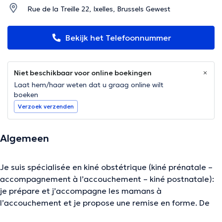
Rue de la Treille 22, Ixelles, Brussels Gewest
Bekijk het Telefoonnummer
Niet beschikbaar voor online boekingen
Laat hem/haar weten dat u graag online wilt
boeken
Verzoek verzenden
Algemeen
Je suis spécialisée en kiné obstétrique (kiné prénatale –
accompagnement à l’accouchement – kiné postnatale):
je prépare et j’accompagne les mamans à
l’accouchement et je propose une remise en forme. De
plus, je suis spécialisée en kiné respiratoire pour bébés et