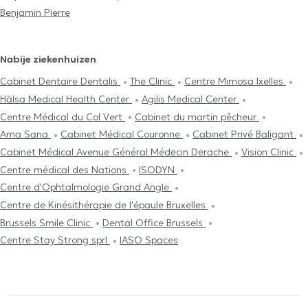
Benjamin Pierre
Nabije ziekenhuizen
Cabinet Dentaire Dentalis
The Clinic
Centre Mimosa Ixelles
Hälsa Medical Health Center
Agilis Medical Center
Centre Médical du Col Vert
Cabinet du martin pêcheur
Ama Sana
Cabinet Médical Couronne
Cabinet Privé Baligant
Cabinet Médical Avenue Général Médecin Derache
Vision Clinic
Centre médical des Nations
ISODYN
Centre d'Ophtalmologie Grand Angle
Centre de Kinésithérapie de l'épaule Bruxelles
Brussels Smile Clinic
Dental Office Brussels
Centre Stay Strong sprl
IASO Spaces