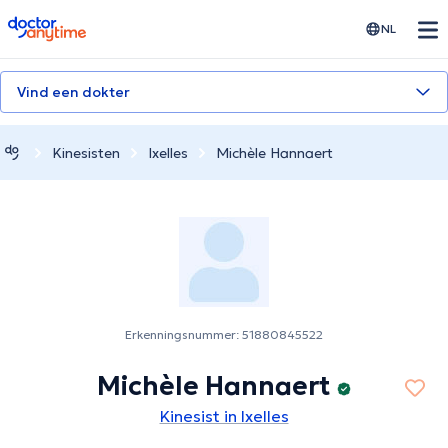
doctoranytime
NL
Vind een dokter
Kinesisten
Ixelles
Michèle Hannaert
Erkenningsnummer: 51880845522
Michèle Hannaert
Kinesist in Ixelles