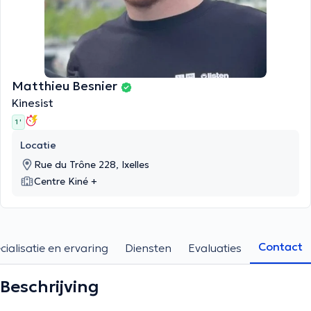
Matthieu Besnier
Kinesist
1 '
Locatie
Rue du Trône 228, Ixelles
Centre Kiné +
Contact
cialisatie en ervaring
Diensten
Evaluaties
Beschrijving