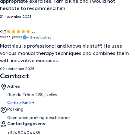
appropriate exercises. I am a kine and I would not
hesitate to recommend him
21 november 2025
9.3
Y**** S****
• 3 evaluaties
Matthieu is professional and knows his stuff! He uses
various manual therapy techniques and combines them
with innovative exercises
02 september 2025
Contact
Adres
Rue du Trône 228, Ixelles
Centre Kiné +
Parking
Geen privé parking beschikbaar
Contactgegevens
+32490404455