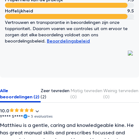
Hoffelijkheid
9.5
Vertrouwen en transparantie in beoordelingen zijn onze
topprioriteit. Daarom voeren we controles uit om ervoor te
zorgen dat elke beoordeling voldoet aan ons
beoordelingsbeleid.
Beoordelingsbeleid
Alle
Zeer tevreden
Matig tevreden
Weinig tervreden
beoordelingen (2)
(2)
(0)
(0)
10.0
Y**** S****
• 3 evaluaties
Matthieu is a gentle, caring and knowledgeable kine. He
has great manual skills and prescribes focussed and