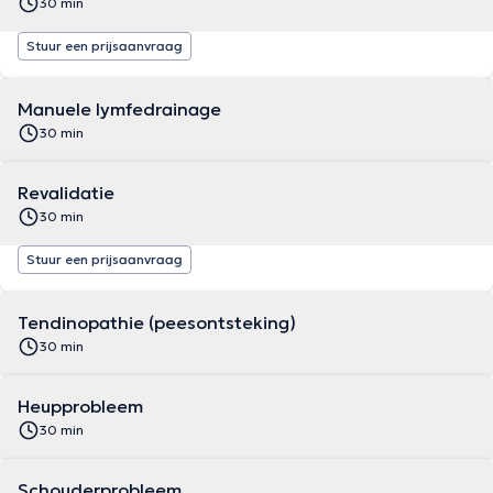
30 min
Stuur een prijsaanvraag
Manuele lymfedrainage
30 min
Revalidatie
30 min
Stuur een prijsaanvraag
Tendinopathie (peesontsteking)
30 min
Heupprobleem
30 min
Schouderprobleem