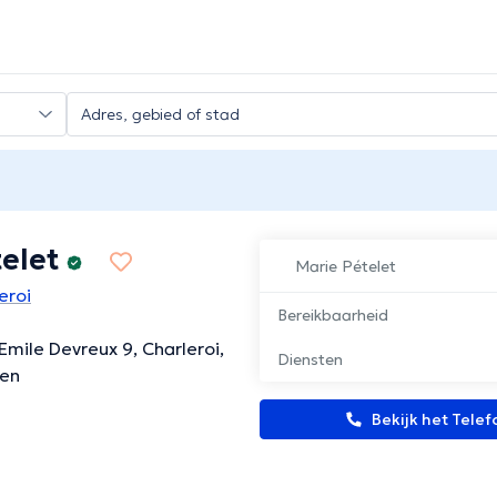
elet
Marie Pételet
eroi
Bereikbaarheid
Emile Devreux 9, Charleroi,
Diensten
en
Bekijk het Tel