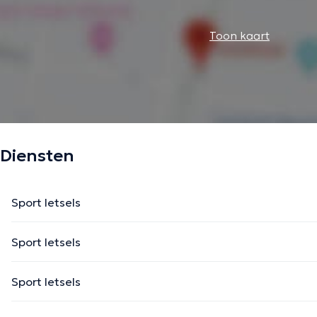
Toon kaart
Diensten
Sport letsels
Sport letsels
Sport letsels