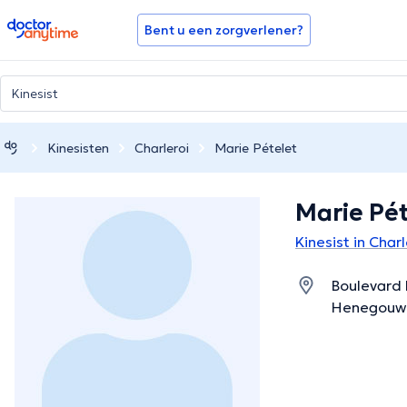
doctoranytime
Bent u een zorgverlener?
Kinesisten
Charleroi
Marie Pételet
Marie Pét
Kinesist in Charl
Boulevard 
Henegouw