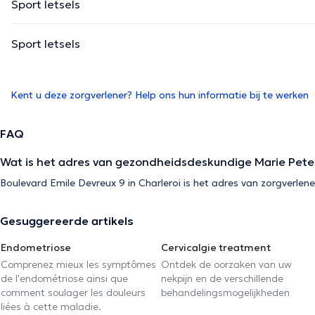
Sport letsels
Sport letsels
Kent u deze zorgverlener? Help ons hun informatie bij te werken
FAQ
Wat is het adres van gezondheidsdeskundige Marie Pete
Boulevard Emile Devreux 9 in Charleroi is het adres van zorgverlene
Gesuggereerde artikels
Endometriose
Cervicalgie treatment
Comprenez mieux les symptômes
Ontdek de oorzaken van uw
de l'endométriose ainsi que
nekpijn en de verschillende
comment soulager les douleurs
behandelingsmogelijkheden
liées à cette maladie.