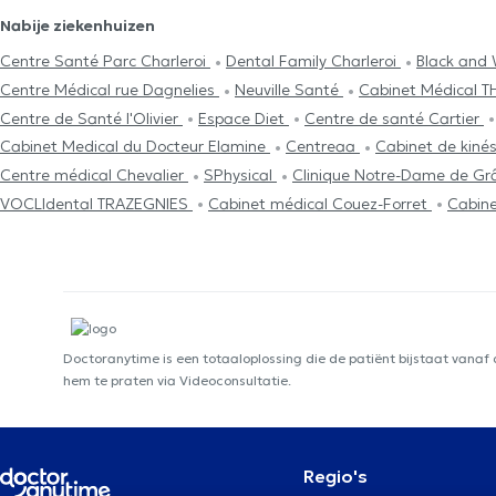
Nabije ziekenhuizen
Centre Santé Parc Charleroi
Dental Family Charleroi
Black and 
Centre Médical rue Dagnelies
Neuville Santé
Cabinet Médical T
Centre de Santé l'Olivier
Espace Diet
Centre de santé Cartier
Cabinet Medical du Docteur Elamine
Centreaa
Cabinet de kinés
Centre médical Chevalier
SPhysical
Clinique Notre-Dame de G
VOCLIdental TRAZEGNIES
Cabinet médical Couez-Forret
Cabine
Doctoranytime is een totaaloplossing die de patiënt bijstaat vanaf
hem te praten via Videoconsultatie.
Regio's