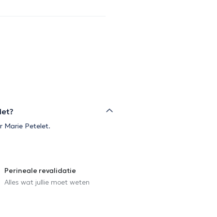
let?
r Marie Petelet.
Perineale revalidatie
Alles wat jullie moet weten