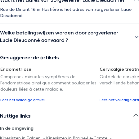
Rue de Dinant 16 in Hastière is het adres van zorgverlener Lucie
Dieudonné.
Welke betalingswijzen worden door zorgverlener
Lucie Dieudonné aanvaard ?
Gesuggereerde artikels
Endometriose
Cervicalgie treat
Comprenez mieux les symptômes de
Ontdek de oorzake
l'endométriose ainsi que comment soulager les
verschillende beha
douleurs liées à cette maladie.
Lees het volledige artikel
Lees het volledige arti
Nuttige links
In de omgeving
Kinesisten in Falaen
Kinesisten in Braine-Le-Comte