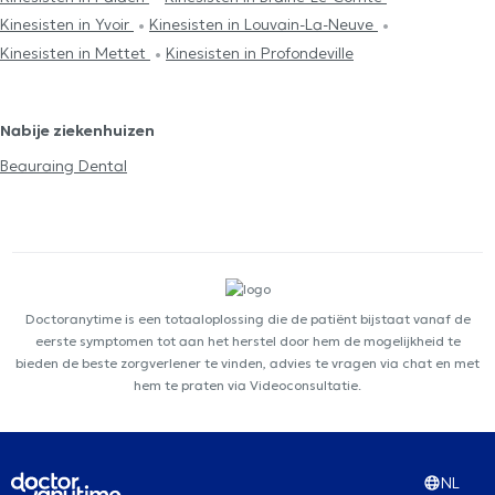
Kinesisten in Yvoir
Kinesisten in Louvain-La-Neuve
Kinesisten in Mettet
Kinesisten in Profondeville
Nabije ziekenhuizen
Beauraing Dental
Doctoranytime is een totaaloplossing die de patiënt bijstaat vanaf de
eerste symptomen tot aan het herstel door hem de mogelijkheid te
bieden de beste zorgverlener te vinden, advies te vragen via chat en met
hem te praten via Videoconsultatie.
NL