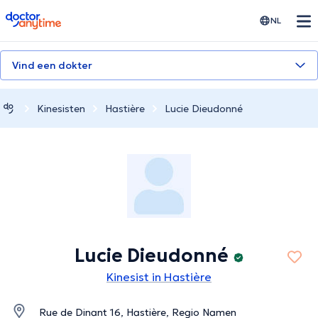
doctoranytime
NL
Vind een dokter
Kinesisten
Hastière
Lucie Dieudonné
Lucie Dieudonné
Kinesist in Hastière
Rue de Dinant 16, Hastière, Regio Namen