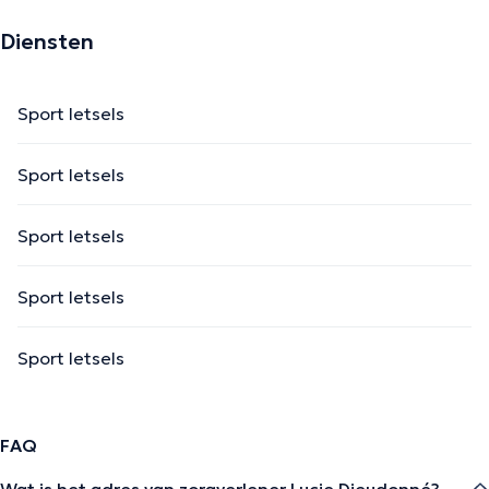
Diensten
Sport letsels
Sport letsels
Sport letsels
Sport letsels
Sport letsels
FAQ
Wat is het adres van zorgverlener Lucie Dieudonné?