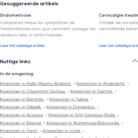
Gesuggereerde artikels
Endometriose
Cervicalgie treat
Comprenez mieux les symptômes de
Ontdek de oorzake
l'endométriose ainsi que comment soulager les
verschillende beha
douleurs liées à cette maladie.
Lees het volledige artikel
Lees het volledige arti
Nuttige links
In de omgeving
Kinesisten in Halle Vlaams-Brabant
Kinesisten in Anderlecht
Kinesisten in Chaumont-Gistoux
Kinesisten in Saintes
Kinesisten in Bierghes
Kinesisten in Tubize
Kinesisten in Dilbeek
Kinesisten in Drogenbos
Kinesisten in Assesse
Kinesisten in Sint-Genesius-Rode
Kinesisten in Beersel
Kinesisten in Watermaal-Bosvoorde
Kinesisten in Vorst
Kinesisten in Uccle