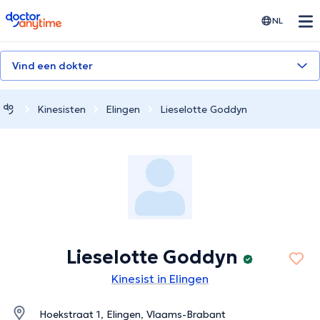
doctoranytime
NL
Vind een dokter
Kinesisten
Elingen
Lieselotte Goddyn
Lieselotte Goddyn
Kinesist in Elingen
Hoekstraat 1, Elingen, Vlaams-Brabant