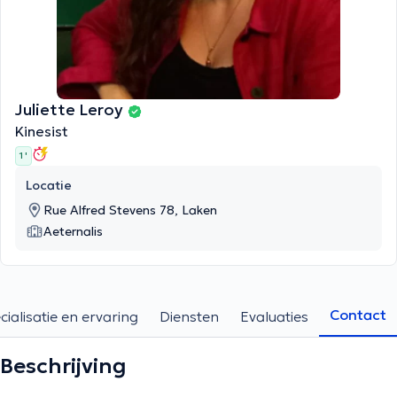
Juliette Leroy
Kinesist
1 '
Locatie
Rue Alfred Stevens 78, Laken
Aeternalis
Contact
cialisatie en ervaring
Diensten
Evaluaties
Beschrijving