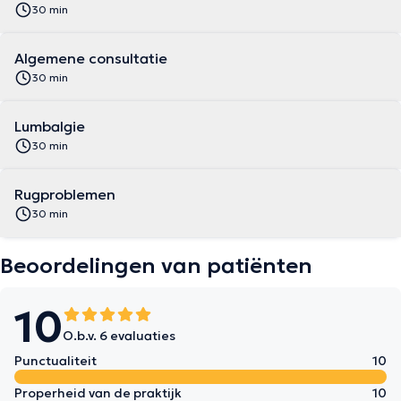
30 min
Algemene consultatie
30 min
Lumbalgie
30 min
Rugproblemen
30 min
Beoordelingen van patiënten
10
O.b.v. 6 evaluaties
Punctualiteit
10
Properheid van de praktijk
10