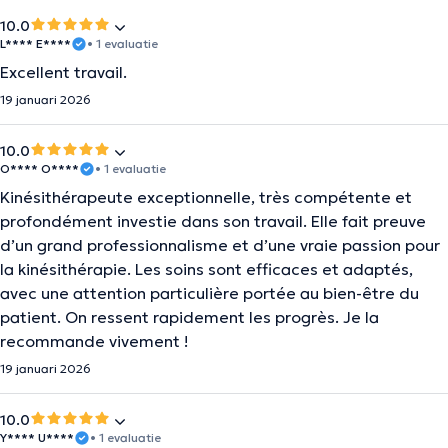
10.0
L**** E****
• 1 evaluatie
Excellent travail.
19 januari 2026
10.0
O**** O****
• 1 evaluatie
Kinésithérapeute exceptionnelle, très compétente et
profondément investie dans son travail. Elle fait preuve
d’un grand professionnalisme et d’une vraie passion pour
la kinésithérapie. Les soins sont efficaces et adaptés,
avec une attention particulière portée au bien-être du
patient. On ressent rapidement les progrès. Je la
recommande vivement !
19 januari 2026
10.0
Y**** U****
• 1 evaluatie