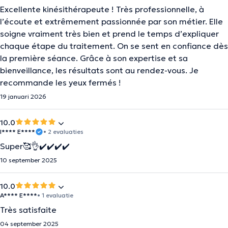
Excellente kinésithérapeute ! Très professionnelle, à
l’écoute et extrêmement passionnée par son métier. Elle
soigne vraiment très bien et prend le temps d’expliquer
chaque étape du traitement. On se sent en confiance dès
la première séance. Grâce à son expertise et sa
bienveillance, les résultats sont au rendez-vous. Je
recommande les yeux fermés !
19 januari 2026
10.0
I**** E****
• 2 evaluaties
Super🥰👌✔️✔️✔️✔️
10 september 2025
10.0
A**** E****
• 1 evaluatie
Très satisfaite
04 september 2025