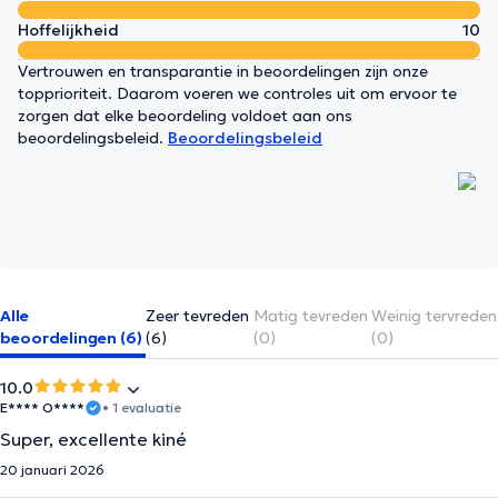
Hoffelijkheid
10
Vertrouwen en transparantie in beoordelingen zijn onze
topprioriteit. Daarom voeren we controles uit om ervoor te
zorgen dat elke beoordeling voldoet aan ons
beoordelingsbeleid.
Beoordelingsbeleid
Alle
Zeer tevreden
Matig tevreden
Weinig tervreden
beoordelingen (6)
(6)
(0)
(0)
10.0
E**** O****
• 1 evaluatie
Super, excellente kiné
20 januari 2026