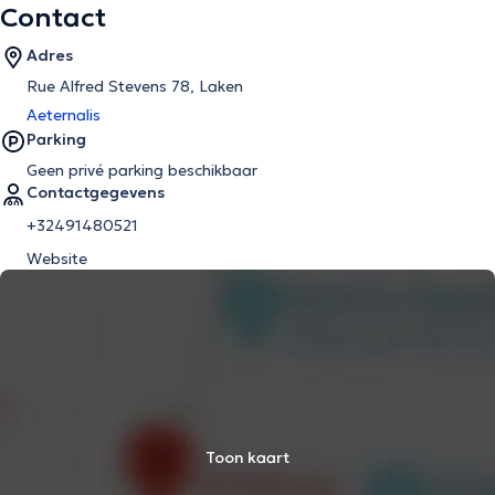
Contact
Adres
Rue Alfred Stevens 78, Laken
Aeternalis
Parking
Geen privé parking beschikbaar
Contactgegevens
+32491480521
Website
Toon kaart