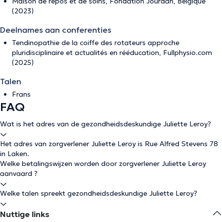
Maison de repos et de soins, Fondation Jourdan, Belgique
(2023)
Deelnames aan conferenties
Tendinopathie de la coiffe des rotateurs approche
pluridisciplinaire et actualités en rééducation, Fullphysio.com
(2025)
Talen
Frans
FAQ
Wat is het adres van de gezondheidsdeskundige Juliette Leroy?
Het adres van zorgverlener Juliette Leroy is Rue Alfred Stevens 78
in Laken.
Welke betalingswijzen worden door zorgverlener Juliette Leroy
aanvaard ?
Welke talen spreekt gezondheidsdeskundige Juliette Leroy?
Nuttige links