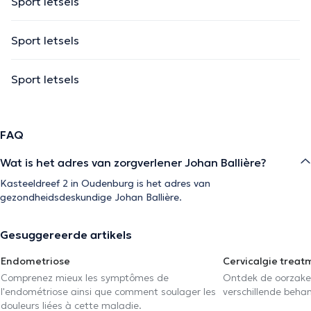
Sport letsels
Sport letsels
Sport letsels
FAQ
Wat is het adres van zorgverlener Johan Ballière?
Kasteeldreef 2 in Oudenburg is het adres van
gezondheidsdeskundige Johan Ballière.
Gesuggereerde artikels
Endometriose
Cervicalgie treat
Comprenez mieux les symptômes de
Ontdek de oorzake
l'endométriose ainsi que comment soulager les
verschillende beha
douleurs liées à cette maladie.