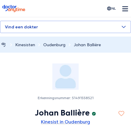
doctoranytime
NL
Vind een dokter
Kinesisten
Oudenburg
Johan Ballière
Erkenningsnummer: 51491558521
Johan Ballière
Kinesist in Oudenburg