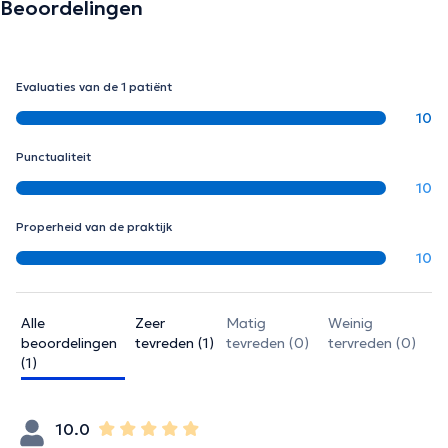
Beoordelingen
Evaluaties van de 1 patiënt
10
Punctualiteit
10
Properheid van de praktijk
10
Alle
Zeer
Matig
Weinig
beoordelingen
tevreden (1)
tevreden (0)
tervreden (0)
(1)
10.0