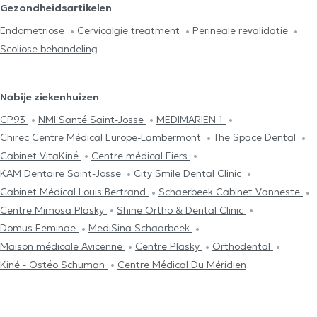
Gezondheidsartikelen
Endometriose
Cervicalgie treatment
Perineale revalidatie
Scoliose behandeling
Nabije ziekenhuizen
CP93
NMI Santé Saint-Josse
MEDIMARIEN 1
Chirec Centre Médical Europe-Lambermont
The Space Dental
Cabinet VitaKiné
Centre médical Fiers
KAM Dentaire Saint-Josse
City Smile Dental Clinic
Cabinet Médical Louis Bertrand
Schaerbeek Cabinet Vanneste
Centre Mimosa Plasky
Shine Ortho & Dental Clinic
Domus Feminae
MediSina Schaarbeek
Maison médicale Avicenne
Centre Plasky
Orthodental
Kiné - Ostéo Schuman
Centre Médical Du Méridien