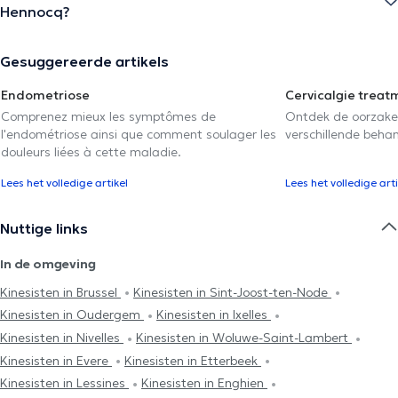
Hennocq?
Gesuggereerde artikels
Endometriose
Cervicalgie treat
Comprenez mieux les symptômes de
Ontdek de oorzake
l'endométriose ainsi que comment soulager les
verschillende beha
douleurs liées à cette maladie.
Lees het volledige artikel
Lees het volledige arti
Nuttige links
In de omgeving
Kinesisten in Brussel
Kinesisten in Sint-Joost-ten-Node
Kinesisten in Oudergem
Kinesisten in Ixelles
Kinesisten in Nivelles
Kinesisten in Woluwe-Saint-Lambert
Kinesisten in Evere
Kinesisten in Etterbeek
Kinesisten in Lessines
Kinesisten in Enghien