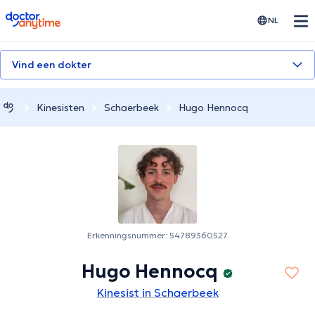
doctoranytime
NL
Vind een dokter
Kinesisten
Schaerbeek
Hugo Hennocq
Erkenningsnummer: 54789360527
Hugo Hennocq
Kinesist in Schaerbeek