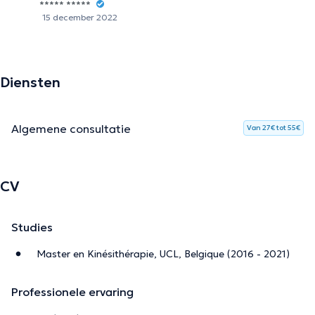
***** *****
15 december 2022
Diensten
Algemene consultatie
Van 27€ tot 55€
CV
Studies
Master en Kinésithérapie, UCL, Belgique (2016 - 2021)
Professionele ervaring