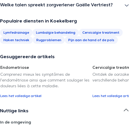
Welke talen spreekt zorgverlener Gaëlle Vertriest?
Populaire diensten in Koekelberg
Lymfedrainage
Lumbalgie behandeling
Cervicalgie treatment
Haken techniek
Rugproblemen
Pijn aan de hand of de pols
Gesuggereerde artikels
Endometriose
Cervicalgie treat
Comprenez mieux les symptômes de
Ontdek de oorzake
l'endométriose ainsi que comment soulager les
verschillende beha
douleurs liées à cette maladie.
Lees het volledige artikel
Lees het volledige arti
Nuttige links
In de omgeving