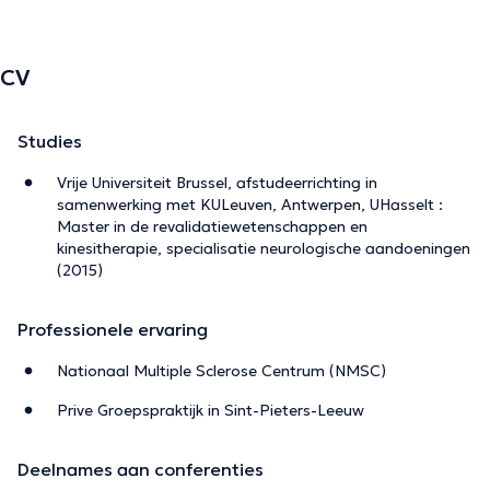
CV
Studies
Vrije Universiteit Brussel, afstudeerrichting in
samenwerking met KULeuven, Antwerpen, UHasselt :
Master in de revalidatiewetenschappen en
kinesitherapie, specialisatie neurologische aandoeningen
(2015)
Professionele ervaring
Nationaal Multiple Sclerose Centrum (NMSC)
Prive Groepspraktijk in Sint-Pieters-Leeuw
Deelnames aan conferenties