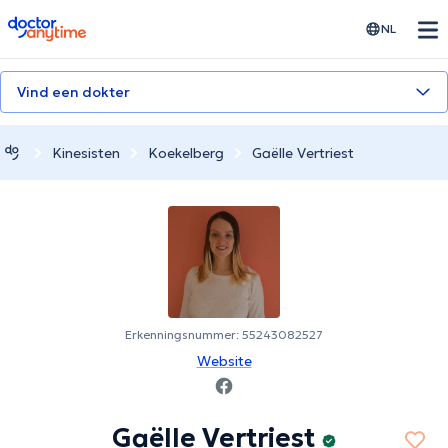
doctoranytime
NL
Vind een dokter
Kinesisten
Koekelberg
Gaëlle Vertriest
Erkenningsnummer: 55243082527
Website
Gaëlle Vertriest