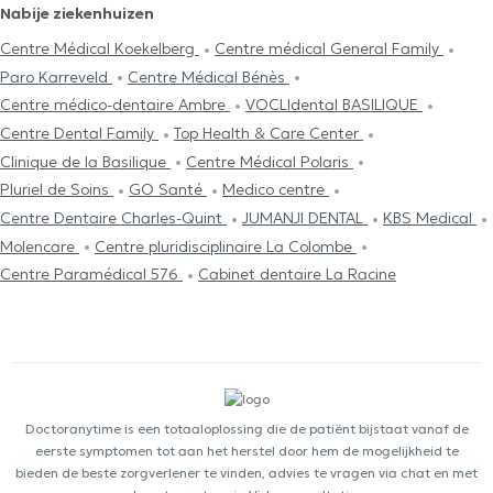
Nabije ziekenhuizen
Centre Médical Koekelberg
Centre médical General Family
Paro Karreveld
Centre Médical Bénès
Centre médico-dentaire Ambre
VOCLIdental BASILIQUE
Centre Dental Family
Top Health & Care Center
Clinique de la Basilique
Centre Médical Polaris
Pluriel de Soins
GO Santé
Medico centre
Centre Dentaire Charles-Quint
JUMANJI DENTAL
KBS Medical
Molencare
Centre pluridisciplinaire La Colombe
Centre Paramédical 576
Cabinet dentaire La Racine
Doctoranytime is een totaaloplossing die de patiënt bijstaat vanaf de
eerste symptomen tot aan het herstel door hem de mogelijkheid te
bieden de beste zorgverlener te vinden, advies te vragen via chat en met