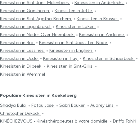
Kinesisten in Sint-Jans-Molenbeek
Kinesisten in Anderlecht
Kinesisten in Ganshoren
Kinesisten in Jette
Kinesisten in Sint-Agatha-Berchem
Kinesisten in Brussel
Kinesisten in Eigenbrakel
Kinesisten in Laken
Kinesisten in Neder-Over-Heembeek
Kinesisten in Andenne
Kinesisten in Bra
Kinesisten in Sint-Joost-ten-Node
Kinesisten in Lessines
Kinesisten in Enghien
Kinesisten in Uccle
Kinesisten in Huy
Kinesisten in Schaerbeek
Kinesisten in Dilbeek
Kinesisten in Sint-Gillis
Kinesisten in Wemmel
Populaire Kinesisten in Koekelberg
Shadya Bula
Fatou Jose
Sabri Bouker
Audrey Lins
Christopher Dekock
KINÉCHEZVOUS - Kinésithérapeutes à votre domicile
Driffa Tahiri