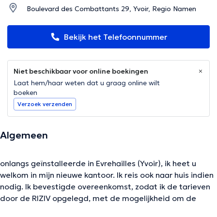
Boulevard des Combattants 29, Yvoir, Regio Namen
Bekijk het Telefoonnummer
Niet beschikbaar voor online boekingen
Laat hem/haar weten dat u graag online wilt
boeken
Verzoek verzenden
Algemeen
onlangs geïnstalleerde in Evrehailles (Yvoir), ik heet u
welkom in mijn nieuwe kantoor. Ik reis ook naar huis indien
nodig. Ik bevestigde overeenkomst, zodat ik de tarieven
door de RIZIV opgelegd, met de mogelijkheid om de
derde partij betaling van toepassing indien nodig van