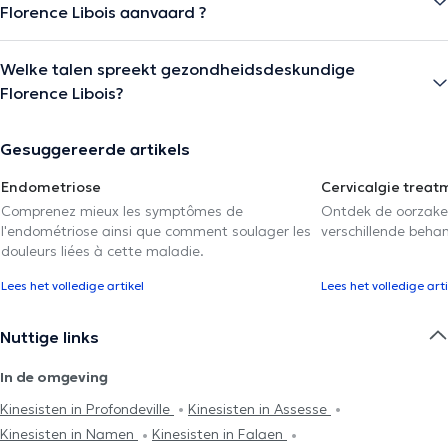
Florence Libois aanvaard ?
Welke talen spreekt gezondheidsdeskundige
Florence Libois?
Gesuggereerde artikels
Endometriose
Cervicalgie treat
Comprenez mieux les symptômes de
Ontdek de oorzake
l'endométriose ainsi que comment soulager les
verschillende beha
douleurs liées à cette maladie.
Lees het volledige artikel
Lees het volledige arti
Nuttige links
In de omgeving
Kinesisten in Profondeville
Kinesisten in Assesse
Kinesisten in Namen
Kinesisten in Falaen