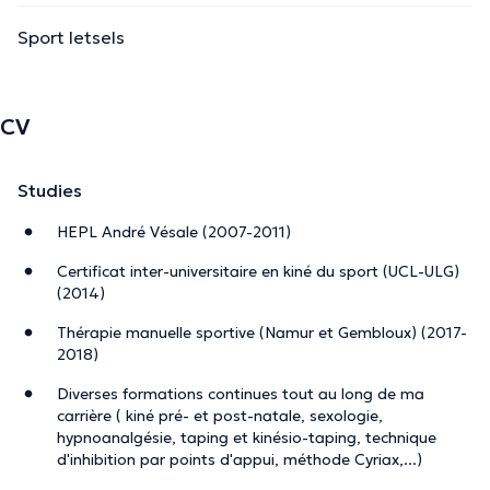
Sport letsels
CV
Studies
HEPL André Vésale (2007-2011)
Certificat inter-universitaire en kiné du sport (UCL-ULG)
(2014)
Thérapie manuelle sportive (Namur et Gembloux) (2017-
2018)
Diverses formations continues tout au long de ma
carrière ( kiné pré- et post-natale, sexologie,
hypnoanalgésie, taping et kinésio-taping, technique
d'inhibition par points d'appui, méthode Cyriax,...)