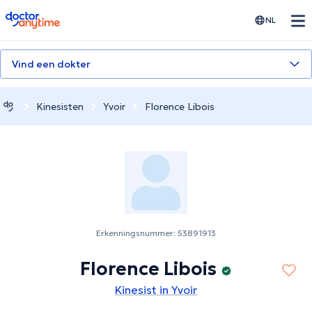
doctoranytime
NL
Vind een dokter
Kinesisten
Yvoir
Florence Libois
Erkenningsnummer: 53891913
Florence Libois
Kinesist in Yvoir