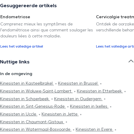
Gesuggereerde artikels
Endometriose
Cervicalgie treat
Comprenez mieux les symptômes de
Ontdek de oorzake
l'endométriose ainsi que comment soulager les
verschillende beha
douleurs liées à cette maladie.
Lees het volledige artikel
Lees het volledige arti
Nuttige links
In de omgeving
Kinesisten in Kasteelbrakel
Kinesisten in Brussel
Kinesisten in Woluwe-Saint-Lambert
Kinesisten in Etterbeek
Kinesisten in Schaerbeek
Kinesisten in Oudergem
Kinesisten in Sint-Genesius-Rode
Kinesisten in Ixelles
Kinesisten in Uccle
Kinesisten in Jette
Kinesisten in Chaumont-Gistoux
Kinesisten in Watermaal-Bosvoorde
Kinesisten in Evere