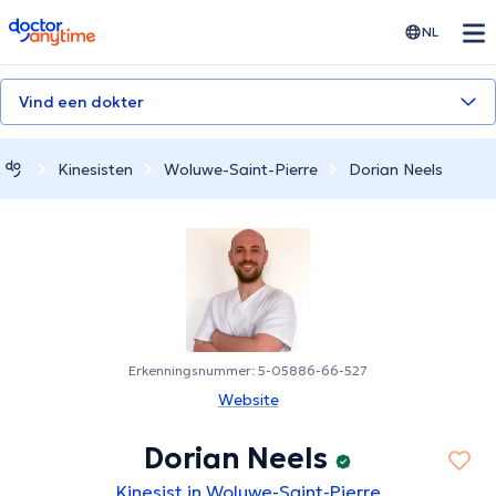
doctoranytime
NL
Vind een dokter
Kinesisten
Woluwe-Saint-Pierre
Dorian Neels
Erkenningsnummer: 5-05886-66-527
Website
Dorian Neels
Kinesist in Woluwe-Saint-Pierre