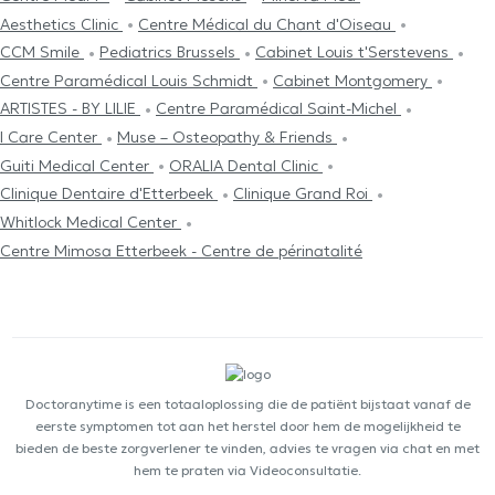
Aesthetics Clinic
Centre Médical du Chant d'Oiseau
CCM Smile
Pediatrics Brussels
Cabinet Louis t'Serstevens
Centre Paramédical Louis Schmidt
Cabinet Montgomery
ARTISTES - BY LILIE
Centre Paramédical Saint-Michel
I Care Center
Muse – Osteopathy & Friends
Guiti Medical Center
ORALIA Dental Clinic
Clinique Dentaire d'Etterbeek
Clinique Grand Roi
Whitlock Medical Center
Centre Mimosa Etterbeek - Centre de périnatalité
Doctoranytime is een totaaloplossing die de patiënt bijstaat vanaf de
eerste symptomen tot aan het herstel door hem de mogelijkheid te
bieden de beste zorgverlener te vinden, advies te vragen via chat en met
hem te praten via Videoconsultatie.