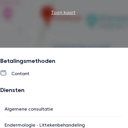
op geverifieerde informatie.
Toon kaart
Betalingsmethoden
Contant
Diensten
Algemene consultatie
Endermologie - Littekenbehandeling