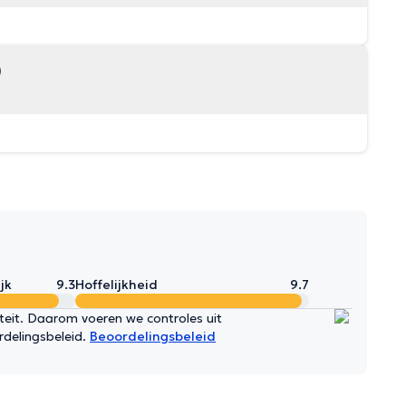
)
jk
9.3
Hoffelijkheid
9.7
iteit. Daarom voeren we controles uit
rdelingsbeleid.
Beoordelingsbeleid