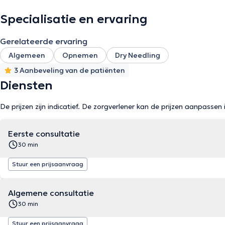
Specialisatie en ervaring
Gerelateerde ervaring
Algemeen
Opnemen
Dry Needling
3 Aanbeveling van de patiënten
Diensten
De prijzen zijn indicatief. De zorgverlener kan de prijzen aanpassen 
Eerste consultatie
30 min
Stuur een prijsaanvraag
Algemene consultatie
30 min
Stuur een prijsaanvraag