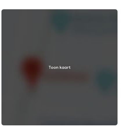
Toon kaart