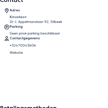
Contact
Adres
Kinosteo+
Dr J. Appelmanslaan 92, Dilbeek
Parking
Geen privé parking beschikbaar
Contactgegevens
+32470043606
Website