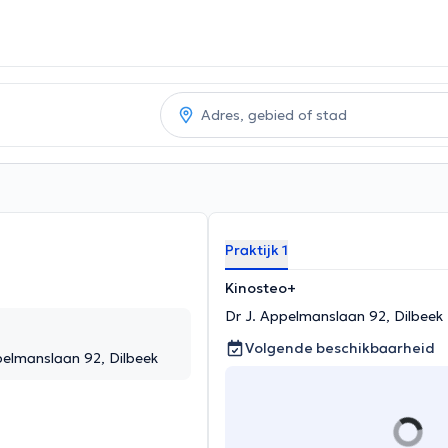
Praktijk 1
Kinosteo+
Dr J. Appelmanslaan 92, Dilbeek
Volgende beschikbaarheid
pelmanslaan 92, Dilbeek