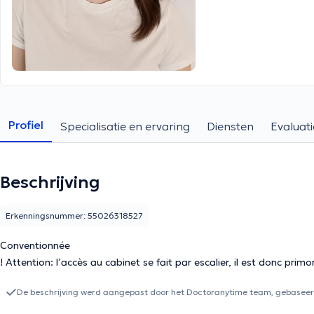
Profiel
Specialisatie en ervaring
Diensten
Evaluati
Beschrijving
Erkenningsnummer: 55026318527
Conventionnée
! Attention: l’accès au cabinet se fait par escalier, il est donc pri
De beschrijving werd aangepast door het Doctoranytime team, gebaseerd