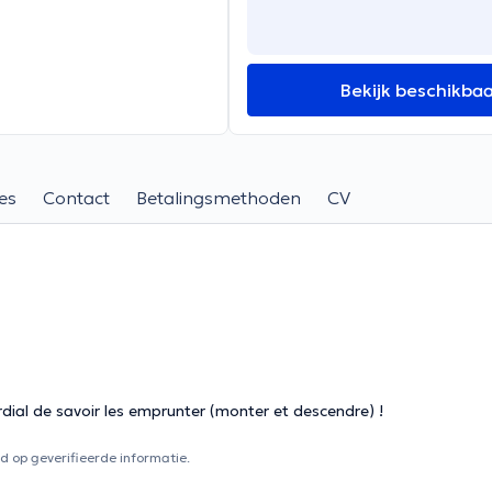
Bekijk beschikba
es
Contact
Betalingsmethoden
CV
mordial de savoir les emprunter (monter et descendre) !
 op geverifieerde informatie.