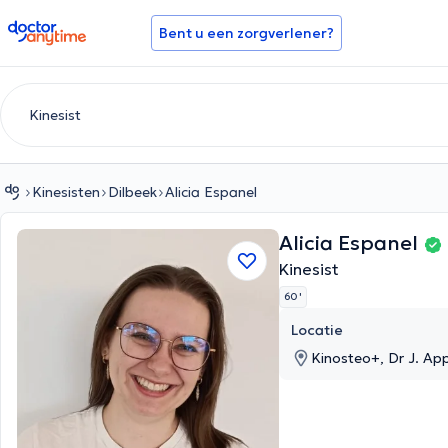
doctoranytime
Bent u een zorgverlener?
Kinesisten
Dilbeek
Alicia Espanel
Alicia Espanel
Kinesist
60 '
Locatie
Kinosteo+, Dr J. Ap