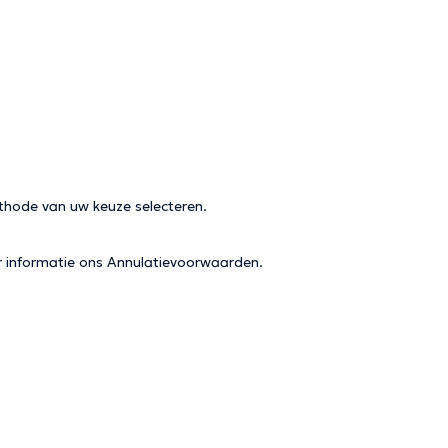
thode van uw keuze selecteren.
r informatie ons
Annulatievoorwaarden
.