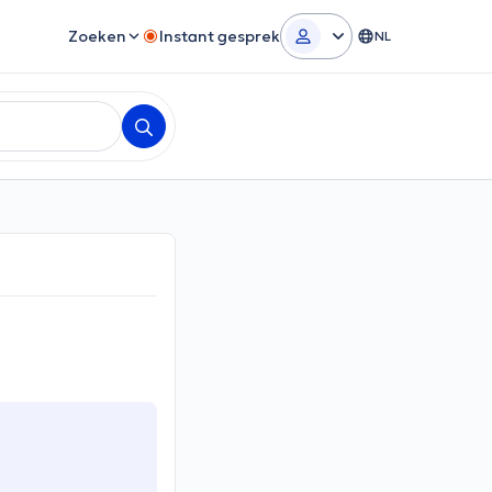
Zoeken
Instant gesprek
NL