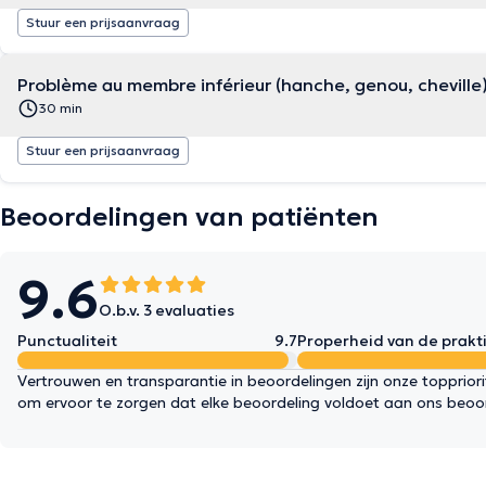
Stuur een prijsaanvraag
Problème au membre inférieur (hanche, genou, cheville
30 min
Stuur een prijsaanvraag
Beoordelingen van patiënten
9.6
O.b.v. 3 evaluaties
Punctualiteit
9.7
Properheid van de prakti
Vertrouwen en transparantie in beoordelingen zijn onze topprior
om ervoor te zorgen dat elke beoordeling voldoet aan ons beoo