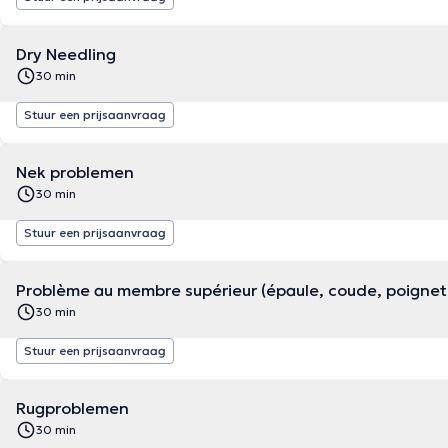
Dry Needling
30 min
Stuur een prijsaanvraag
Nek problemen
30 min
Stuur een prijsaanvraag
Problème au membre supérieur (épaule, coude, poignet
30 min
Stuur een prijsaanvraag
Rugproblemen
30 min