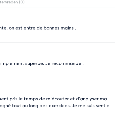
tervreden (0)
ante, on est entre de bonnes mains .
ut simplement superbe. Je recommande !
ment pris le temps de m’écouter et d’analyser ma
pagné tout au long des exercices. Je me suis sentie