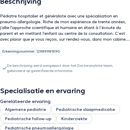
Beschrijving
Pédiatre hospitalier et généraliste avec une spécialisation en
pneumo-allergologie. Riche de mon expérience de trente années,
j'allie l'approche scientifique et humaine en étant à l’écoute du
parent et en mettant l'enfant au centre de la consultation. C’est
avec plaisir que je vous reçois, sur rendez-vous, dans mon cabinet
de Rhode St Genèse.
Erkenningsnummer: 12989981690
De beschrijving werd aangepast door het Doctoranytime team,
gebaseerd op geverifieerde informatie.
Specialisatie en ervaring
Gerelateerde ervaring
Algemene pediatrie
Pediatrische slaapmedicatie
Pediatrische follow-up
Kinderziekte
Pediatrische pneumoallergologie