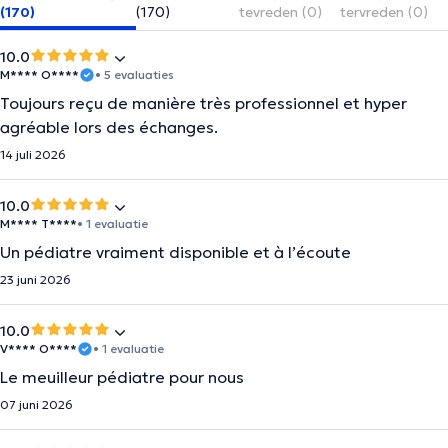
(170)
(170)
tevreden (0)
tervreden (0)
10.0
M**** O****
• 5 evaluaties
Toujours reçu de manière très professionnel et hyper
agréable lors des échanges.
14 juli 2026
10.0
M**** T****
• 1 evaluatie
Un pédiatre vraiment disponible et à l’écoute
23 juni 2026
10.0
V**** O****
• 1 evaluatie
Le meuilleur pédiatre pour nous
07 juni 2026