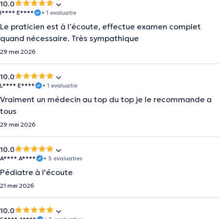
10.0
I**** E****
• 1 evaluatie
Le praticien est à l’écoute, effectue examen complet
quand nécessaire. Très sympathique
29 mei 2026
10.0
L**** E****
• 1 evaluatie
Vraiment un médecin au top du top je le recommande a
tous
29 mei 2026
10.0
A**** A****
• 3 evaluaties
Pédiatre à l'écoute
21 mei 2026
10.0