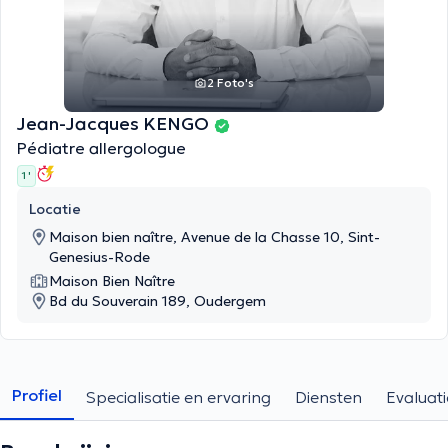
2 Foto's
Jean-Jacques KENGO
Pédiatre allergologue
1 '
Locatie
Maison bien naître, Avenue de la Chasse 10, Sint-
Genesius-Rode
Maison Bien Naître
Bd du Souverain 189, Oudergem
Profiel
Specialisatie en ervaring
Diensten
Evaluati