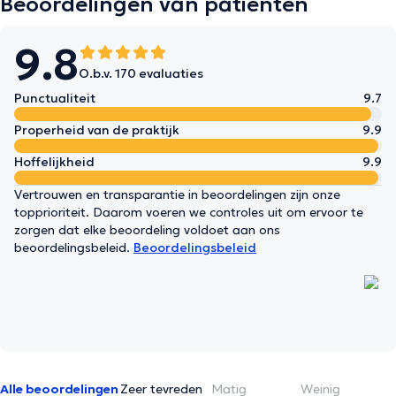
Beoordelingen van patiënten
9.8
O.b.v. 170 evaluaties
Punctualiteit
9.7
Properheid van de praktijk
9.9
Hoffelijkheid
9.9
Vertrouwen en transparantie in beoordelingen zijn onze
topprioriteit. Daarom voeren we controles uit om ervoor te
zorgen dat elke beoordeling voldoet aan ons
beoordelingsbeleid.
Beoordelingsbeleid
Alle beoordelingen
Zeer tevreden
Matig
Weinig