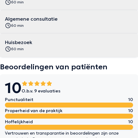
60 min
Algemene consultatie
60 min
Huisbezoek
60 min
Beoordelingen van patiënten
10
O.b.v. 9 evaluaties
Punctualiteit
10
Properheid van de praktijk
10
Hoffelijkheid
10
Vertrouwen en transparantie in beoordelingen zijn onze