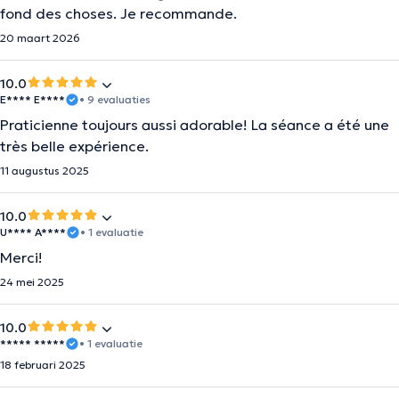
fond des choses. Je recommande.
20 maart 2026
10.0
E**** E****
• 9 evaluaties
Praticienne toujours aussi adorable! La séance a été une
très belle expérience.
11 augustus 2025
10.0
U**** A****
• 1 evaluatie
Merci!
24 mei 2025
10.0
***** *****
• 1 evaluatie
18 februari 2025