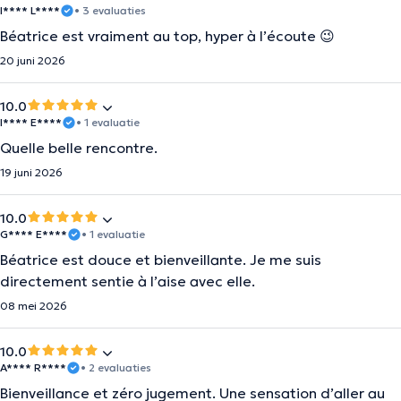
I**** L****
• 3 evaluaties
Béatrice est vraiment au top, hyper à l’écoute 😉
20 juni 2026
10.0
I**** E****
• 1 evaluatie
Quelle belle rencontre.
19 juni 2026
10.0
G**** E****
• 1 evaluatie
Béatrice est douce et bienveillante. Je me suis
directement sentie à l’aise avec elle.
08 mei 2026
10.0
A**** R****
• 2 evaluaties
Bienveillance et zéro jugement. Une sensation d’aller au