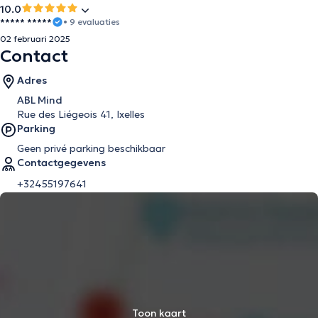
10.0
***** *****
• 9 evaluaties
02 februari 2025
Contact
Adres
ABL Mind
Rue des Liégeois 41, Ixelles
Parking
Geen privé parking beschikbaar
Contactgegevens
+32455197641
Toon kaart