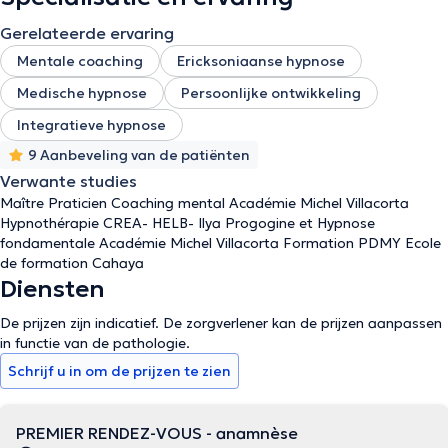
Gerelateerde ervaring
Mentale coaching
Ericksoniaanse hypnose
Medische hypnose
Persoonlijke ontwikkeling
Integratieve hypnose
9 Aanbeveling van de patiënten
Verwante studies
Maître Praticien Coaching mental Académie Michel Villacorta
Hypnothérapie CREA- HELB- Ilya Progogine et Hypnose
fondamentale Académie Michel Villacorta Formation PDMY Ecole
de formation Cahaya
Diensten
De prijzen zijn indicatief. De zorgverlener kan de prijzen aanpassen
in functie van de pathologie.
Schrijf u in om de prijzen te zien
PREMIER RENDEZ-VOUS - anamnèse