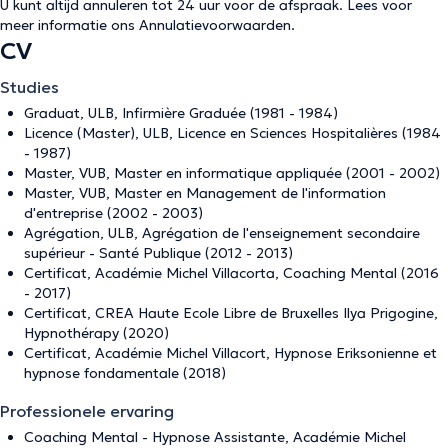
U kunt altijd annuleren tot 24 uur voor de afspraak. Lees voor
meer informatie ons
Annulatievoorwaarden
.
CV
Studies
Graduat, ULB, Infirmière Graduée (1981 - 1984)
Licence (Master), ULB, Licence en Sciences Hospitalières (1984
- 1987)
Master, VUB, Master en informatique appliquée (2001 - 2002)
Master, VUB, Master en Management de l'information
d'entreprise (2002 - 2003)
Agrégation, ULB, Agrégation de l'enseignement secondaire
supérieur - Santé Publique (2012 - 2013)
Certificat, Académie Michel Villacorta, Coaching Mental (2016
- 2017)
Certificat, CREA Haute Ecole Libre de Bruxelles Ilya Prigogine,
Hypnothérapy (2020)
Certificat, Académie Michel Villacort, Hypnose Eriksonienne et
hypnose fondamentale (2018)
Professionele ervaring
Coaching Mental - Hypnose Assistante, Académie Michel