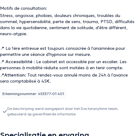
Motifs de consultation:
Stress, angoisse, phobies, douleurs chroniques, troubles du
sommeil, hypersensibilité, perte de sens, trauma, PTSD, difficultés
dans la vie quotidienne, sentiment de solitude, d'être différent,
neuro-atypie.
📍 La 1ère entrevue est toujours consacrée à l'anamnèse pour
permettre une séance d'hypnose sur mesure.
📍
Accessibilité
: Le cabinet est accessible par un escalier. Les
personnes à mobilité réduite sont invitées à en tenir compte.
📍
Attention:
Tout rendez-vous annulé moins de 24h à l'avance
sera comptabilisé à 45€.
Erkenningsnummer: 453377-01 401
De beschrijving werd aangepast door het Doctoranytime team,
gebaseerd op geverifieerde informatie.
Specialisatie en ervaring