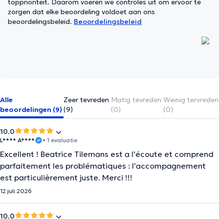
topprioriteit. Daarom voeren we controles uit om ervoor te
zorgen dat elke beoordeling voldoet aan ons
beoordelingsbeleid.
Beoordelingsbeleid
Alle
Zeer tevreden
Matig tevreden
Weinig tervreden
beoordelingen (9)
(9)
(0)
(0)
10.0
L**** A****
• 1 evaluatie
Excellent ! Beatrice Tilemans est a l’écoute et comprend
parfaitement les problématiques : l’accompagnement
est particulièrement juste. Merci !!!
12 juli 2026
10.0