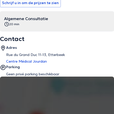
Schrijf u in om de prijzen te zien
Algemene Consultatie
20 min
Contact
Adres
Rue du Grand Duc 11-13, Etterbeek
Centre Médical Jourdan
Parking
Geen privé parking beschikbaar