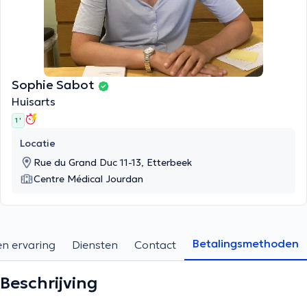
Sophie Sabot
Huisarts
1 '
Locatie
Rue du Grand Duc 11-13, Etterbeek
Centre Médical Jourdan
Betalingsmethoden
en ervaring
Diensten
Contact
Beschrijving