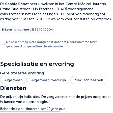
Dr
Sophie Sabot
heet u welkom in het Centre Médical Jourdan,
Grand Duc-straat 11 in Etterbeek (1140) voor algemene
consultaties in het Frans of Engels. < U bent van maandag tot
vrijdag van 9.00 tot 17.30 uur welkom voor consulten op afspraak.
Erkenningsnummer: 13924646004
De beschrijving werd aangepast door het Doctoranytime team,
gebaseerd op geverifieerde informatie.
Specialisatie en ervaring
Gerelateerde ervaring
Algemeen
Algemeen medicijn
Medisch bezoek
Diensten
De prijzen zijn indicatief. De zorgverlener kan de prijzen aanpassen
in functie van de pathologie.
Behandelt ook kinderen tot 12 jaar oud