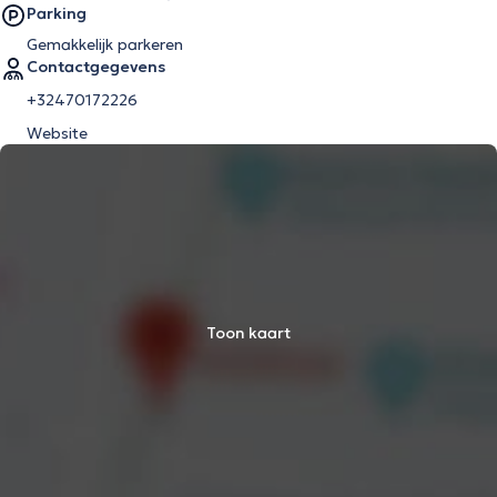
Parking
Gemakkelijk parkeren
Contactgegevens
+32470172226
Website
Toon kaart