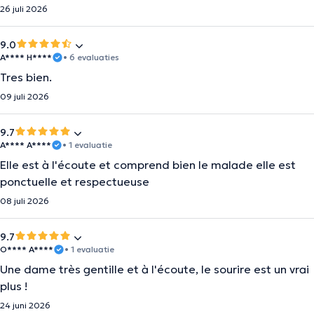
26 juli 2026
9.0
A**** H****
• 6 evaluaties
Tres bien.
09 juli 2026
9.7
A**** A****
• 1 evaluatie
Elle est à l'écoute et comprend bien le malade elle est
ponctuelle et respectueuse
08 juli 2026
9.7
O**** A****
• 1 evaluatie
Une dame très gentille et à l'écoute, le sourire est un vrai
plus !
24 juni 2026