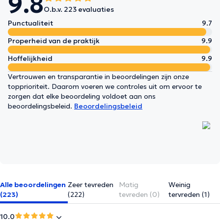
9.8
O.b.v. 223 evaluaties
Punctualiteit
9.7
Properheid van de praktijk
9.9
Hoffelijkheid
9.9
Vertrouwen en transparantie in beoordelingen zijn onze
topprioriteit. Daarom voeren we controles uit om ervoor te
zorgen dat elke beoordeling voldoet aan ons
beoordelingsbeleid.
Beoordelingsbeleid
Alle beoordelingen
Zeer tevreden
Matig
Weinig
(223)
(222)
tevreden (0)
tervreden (1)
10.0