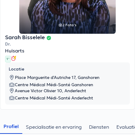
2 Foto's
Sarah Bisselele
Dr.
Huisarts
1 '
Locatie
Place Marguerite d'Autriche 17, Ganshoren
Centre Médical Médi-Santé Ganshoren
Avenue Victor Olivier 10, Anderlecht
Centre Médical Médi-Santé Anderlecht
Profiel
Specialisatie en ervaring
Diensten
Evaluati