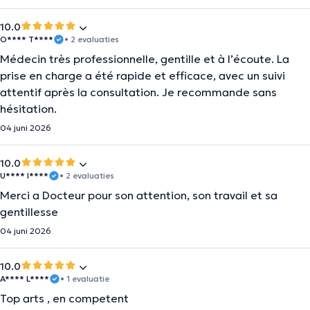
10.0
O**** T****
• 2 evaluaties
Médecin très professionnelle, gentille et à l’écoute. La
prise en charge a été rapide et efficace, avec un suivi
attentif après la consultation. Je recommande sans
hésitation.
04 juni 2026
10.0
U**** I****
• 2 evaluaties
Merci a Docteur pour son attention, son travail et sa
gentillesse
04 juni 2026
10.0
A**** L****
• 1 evaluatie
Top arts , en competent