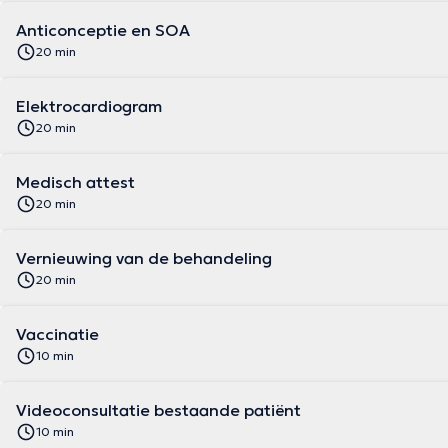
Anticonceptie en SOA
20 min
Elektrocardiogram
20 min
Medisch attest
20 min
Vernieuwing van de behandeling
20 min
Vaccinatie
10 min
Videoconsultatie bestaande patiënt
10 min