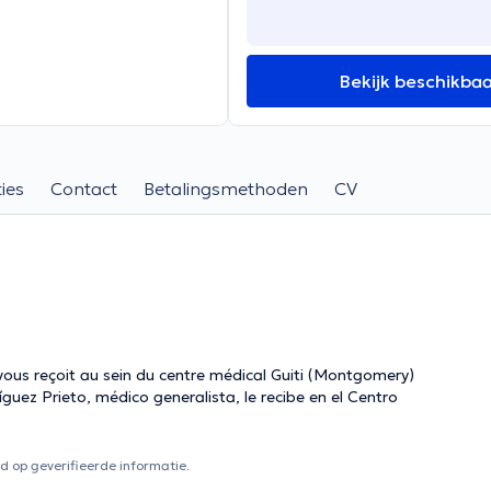
Bekijk beschikba
ies
Contact
Betalingsmethoden
CV
vous reçoit au sein du centre médical Guiti (Montgomery)
guez Prieto, médico generalista, le recibe en el Centro
 op geverifieerde informatie.