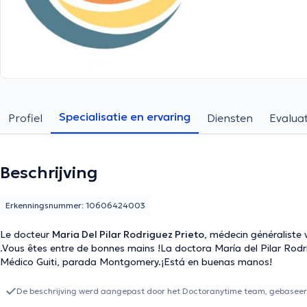
Specialisatie en ervaring
Profiel
Diensten
Evaluat
Beschrijving
Erkenningsnummer: 10606424003
Le docteur
Maria Del Pilar Rodriguez Prieto
, médecin généraliste 
.Vous êtes entre de bonnes mains !La doctora María del Pilar Rodrí
Médico Guiti, parada Montgomery.¡Está en buenas manos!
De beschrijving werd aangepast door het Doctoranytime team, gebaseerd