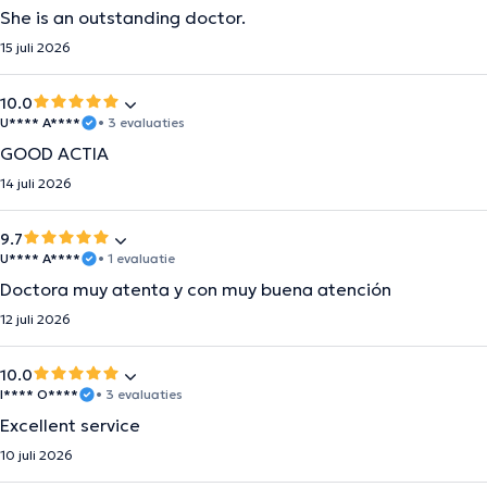
She is an outstanding doctor.
15 juli 2026
10.0
U**** A****
• 3 evaluaties
GOOD ACTIA
14 juli 2026
9.7
U**** A****
• 1 evaluatie
Doctora muy atenta y con muy buena atención
12 juli 2026
10.0
I**** O****
• 3 evaluaties
Excellent service
10 juli 2026