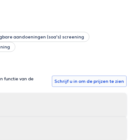
gbare aandoeningen (soa's) screening
ening
in functie van de
Schrijf u in om de prijzen te zien