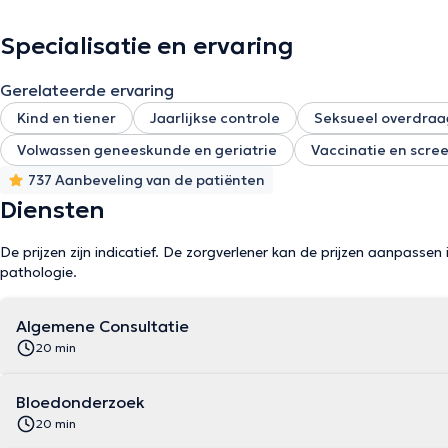
Specialisatie en ervaring
Gerelateerde ervaring
Kind en tiener
Jaarlijkse controle
Seksueel overdraa
Volwassen geneeskunde en geriatrie
Vaccinatie en scre
737 Aanbeveling van de patiënten
Diensten
De prijzen zijn indicatief. De zorgverlener kan de prijzen aanpassen 
pathologie.
Algemene Consultatie
20 min
Bloedonderzoek
20 min