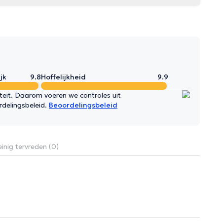
jk
9.8
Hoffelijkheid
9.9
iteit. Daarom voeren we controles uit
rdelingsbeleid.
Beoordelingsbeleid
inig tervreden (0)