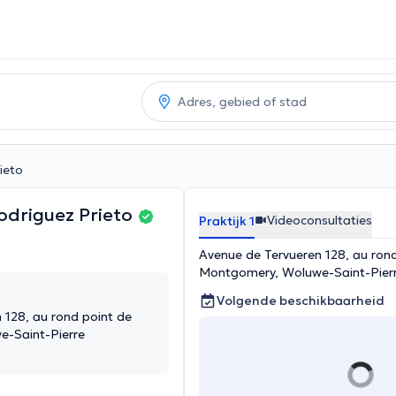
ieto
Rodriguez Prieto
Videoconsultaties
Praktijk 1
Avenue de Tervueren 128, au ron
Montgomery, Woluwe-Saint-Pier
Volgende beschikbaarheid
 128, au rond point de
-Saint-Pierre