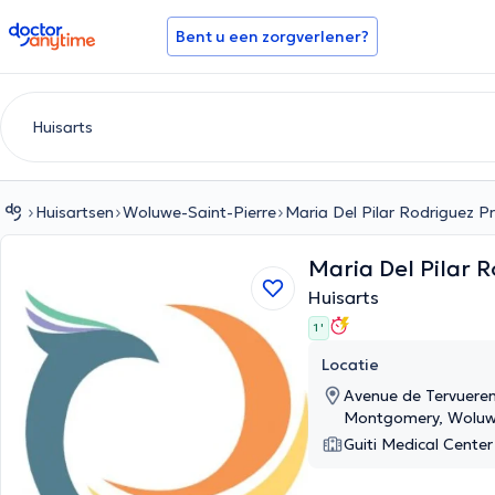
doctoranytime
Bent u een zorgverlener?
Huisartsen
Woluwe-Saint-Pierre
Maria Del Pilar Rodriguez Pr
Maria Del Pilar 
Huisarts
1 '
Locatie
Avenue de Tervueren
Montgomery, Woluwe
Guiti Medical Center