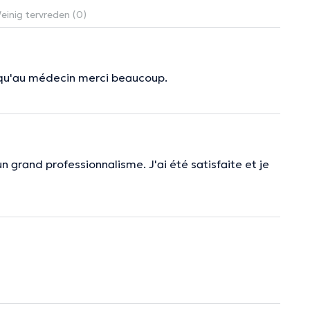
einig tervreden (0)
usqu'au médecin merci beaucoup.
un grand professionnalisme. J'ai été satisfaite et je