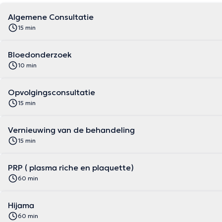
Algemene Consultatie
15 min
Bloedonderzoek
10 min
Opvolgingsconsultatie
15 min
Vernieuwing van de behandeling
15 min
PRP ( plasma riche en plaquette)
60 min
Hijama
60 min