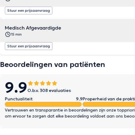
Stuur een prijsaanvraag
Medisch Afgevaardigde
15 min
Stuur een prijsaanvraag
Beoordelingen van patiënten
9.9
O.b.v. 308 evaluaties
Punctualiteit
9.9
Properheid van de prakti
Vertrouwen en transparantie in beoordelingen zijn onze topprior
om ervoor te zorgen dat elke beoordeling voldoet aan ons beoo