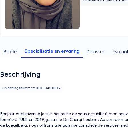
Specialisatie en ervaring
Profiel
Diensten
Evaluat
Beschrijving
Erkenningsnummer: 10015460003
Bonjour et bienvenue je suis heureuse de vous accueillir à mon n
formée à l'ULB en 2019, je suis le Dr. Cherqi Loubna. Au sein de mon cabinet MEDISTALLE situé à UCCLE et du centre médical
de koekelberg, nous offrons une gamme complète de services médic