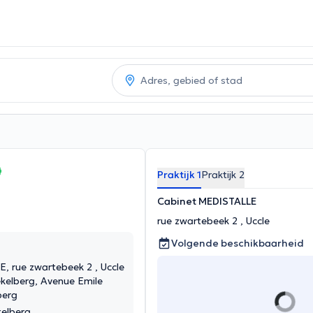
Praktijk 1
Praktijk 2
Cabinet MEDISTALLE
rue zwartebeek 2 , Uccle
Volgende beschikbaarheid
 rue zwartebeek 2 , Uccle
kelberg, Avenue Emile
berg
kelberg