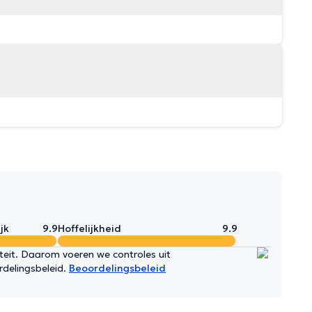
jk
9.9
Hoffelijkheid
9.9
iteit. Daarom voeren we controles uit
rdelingsbeleid.
Beoordelingsbeleid