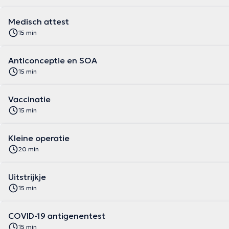
Medisch attest
15 min
Anticonceptie en SOA
15 min
Vaccinatie
15 min
Kleine operatie
20 min
Uitstrijkje
15 min
COVID-19 antigenentest
15 min