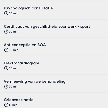
Psychologisch consultatie
30 min
Certificaat van geschiktheid voor werk / sport
20 min
Anticonceptie en SOA
20 min
Elektrocardiogram
30 min
Vernieuwing van de behandeling
20 min
Griepvaccinatie
15 min