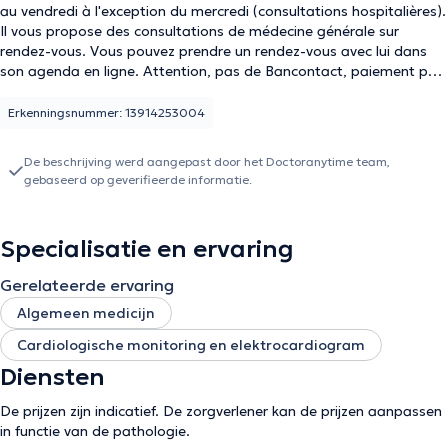
au vendredi à l'exception du mercredi (consultations hospitalières).
Il vous propose des consultations de médecine générale sur
rendez-vous. Vous pouvez prendre un rendez-vous avec lui dans
son agenda en ligne. Attention, pas de Bancontact, paiement par
espèce ou par paiement mobile. Non conventionné
Erkenningsnummer: 13914253004
De beschrijving werd aangepast door het Doctoranytime team,
gebaseerd op geverifieerde informatie.
Specialisatie en ervaring
Gerelateerde ervaring
Algemeen medicijn
Cardiologische monitoring en elektrocardiogram
Diensten
De prijzen zijn indicatief. De zorgverlener kan de prijzen aanpassen
in functie van de pathologie.