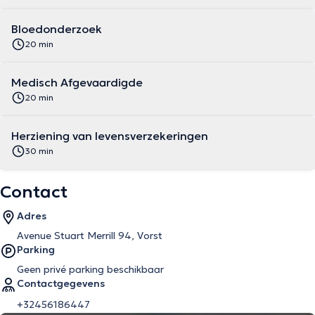
Bloedonderzoek
20 min
Medisch Afgevaardigde
20 min
Herziening van levensverzekeringen
30 min
Contact
Adres
Avenue Stuart Merrill 94, Vorst
Parking
Geen privé parking beschikbaar
Contactgegevens
+32456186447