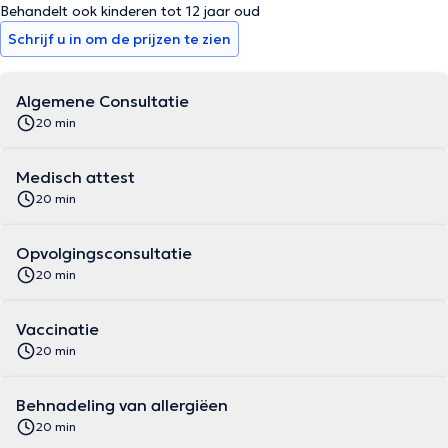
Behandelt ook kinderen tot 12 jaar oud
Schrijf u in om de prijzen te zien
Algemene Consultatie
20 min
Medisch attest
20 min
Opvolgingsconsultatie
20 min
Vaccinatie
20 min
Behnadeling van allergiëen
20 min