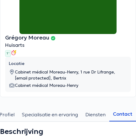
Grégory Moreau
Huisarts
1 '
Locatie
Cabinet médical Moreau-Henry, 1 rue Dr Lifrange,
[email protected]
, Bertrix
Cabinet médical Moreau-Henry
Contact
Profiel
Specialisatie en ervaring
Diensten
Beschrijving