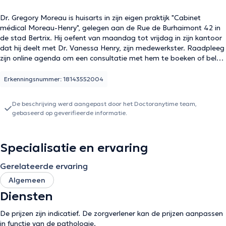
Dr. Gregory Moreau is huisarts in zijn eigen praktijk "Cabinet
médical Moreau-Henry", gelegen aan de Rue de Burhaimont 42 in
de stad Bertrix. Hij oefent van maandag tot vrijdag in zijn kantoor
dat hij deelt met Dr. Vanessa Henry, zijn medewerkster. Raadpleeg
zijn online agenda om een consultatie met hem te boeken of bel
hem rechtstreeks op +32 43499485 in geval van nood.
Erkenningsnummer: 18143552004
De beschrijving werd aangepast door het Doctoranytime team,
gebaseerd op geverifieerde informatie.
Specialisatie en ervaring
Gerelateerde ervaring
Algemeen
Diensten
De prijzen zijn indicatief. De zorgverlener kan de prijzen aanpassen
in functie van de pathologie.