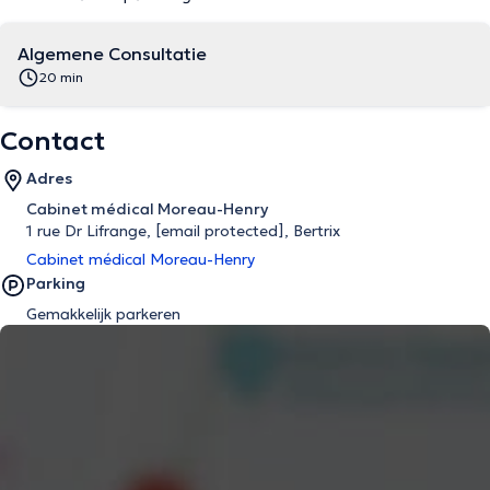
Algemene Consultatie
20 min
Contact
Adres
Cabinet médical Moreau-Henry
1 rue Dr Lifrange,
[email protected]
, Bertrix
Cabinet médical Moreau-Henry
Parking
Gemakkelijk parkeren