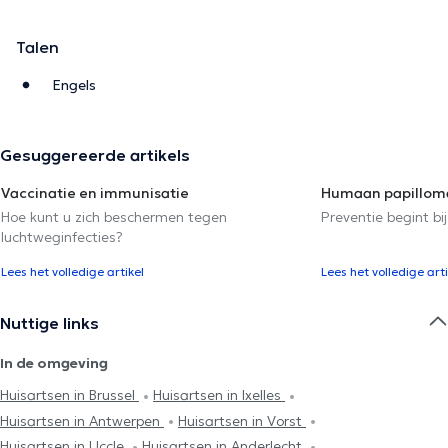
Talen
Engels
Gesuggereerde artikels
Vaccinatie en immunisatie
Humaan papilloma
Hoe kunt u zich beschermen tegen
Preventie begint bij
luchtweginfecties?
Lees het volledige artikel
Lees het volledige arti
Nuttige links
In de omgeving
Huisartsen in Brussel
Huisartsen in Ixelles
Huisartsen in Antwerpen
Huisartsen in Vorst
Huisartsen in Uccle
Huisartsen in Anderlecht