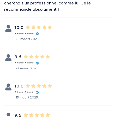
cherchais un professionnel comme lui. Je le
recommande absolument !
10.0
***** *****
28 maart 2025
9.6
***** *****
22 maart 2025
10.0
***** *****
15 maart 2025
9.6