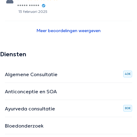
***** *****
13 februari 2025
Meer beoordelingen weergeven
Diensten
Algemene Consultatie
40€
Anticonceptie en SOA
Ayurveda consultatie
80€
Bloedonderzoek