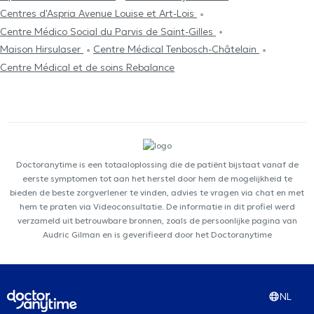
Centres d'Aspria Avenue Louise et Art-Lois
Centre Médico Social du Parvis de Saint-Gilles
Maison Hirsulaser
Centre Médical Tenbosch-Châtelain
Centre Médical et de soins Rebalance
Doctoranytime is een totaaloplossing die de patiënt bijstaat vanaf de
eerste symptomen tot aan het herstel door hem de mogelijkheid te
bieden de beste zorgverlener te vinden, advies te vragen via chat en met
hem te praten via Videoconsultatie. De informatie in dit profiel werd
verzameld uit betrouwbare bronnen, zoals de persoonlijke pagina van
Audric Gilman en is geverifieerd door het Doctoranytime
NL