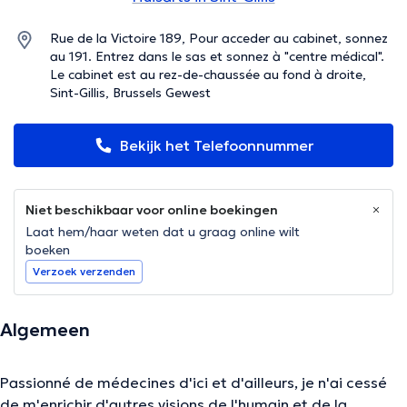
Rue de la Victoire 189, Pour acceder au cabinet, sonnez
au 191. Entrez dans le sas et sonnez à "centre médical".
Le cabinet est au rez-de-chaussée au fond à droite,
Sint-Gillis, Brussels Gewest
Bekijk het Telefoonnummer
Niet beschikbaar voor online boekingen
Laat hem/haar weten dat u graag online wilt
boeken
Verzoek verzenden
Algemeen
Passionné de médecines d'ici et d'ailleurs, je n'ai cessé
de m'enrichir d'autres visions de l'humain et de la