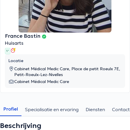
France Bastin
Huisarts
1 '
Locatie
Cabinet Médical Medic Care, Place de petit Roeulx 7E,
Petit-Roeulx-Lez-Nivelles
Cabinet Médical Medic Care
Profiel
Specialisatie en ervaring
Diensten
Contact
Beschrijving