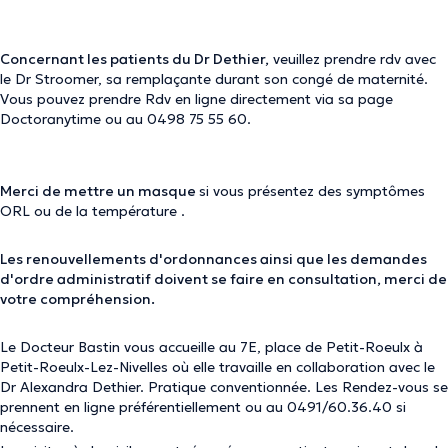
Concernant les patients du Dr Dethier,
veuillez prendre rdv avec
le Dr Stroomer, sa remplaçante durant son congé de maternité.
Vous pouvez prendre Rdv en ligne directement via sa page
Doctoranytime ou au
0498 75 55 60
.
Merci de mettre un masque
si vous présentez des symptômes
ORL ou de la température .
Les renouvellements d'ordonnances ainsi que les demandes
d'ordre administratif doivent se faire en consultation, merci de
votre compréhension.
Le Docteur Bastin vous accueille au 7E, place de Petit-Roeulx à
Petit-Roeulx-Lez-Nivelles où elle travaille en collaboration avec le
Dr Alexandra Dethier. Pratique conventionnée. Les Rendez-vous se
prennent en ligne préférentiellement ou au 0491/60.36.40 si
nécessaire.