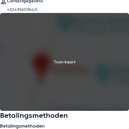
Contactgegevens
+32491603640
Toon kaart
Betalingsmethoden
Betalingsmethoden