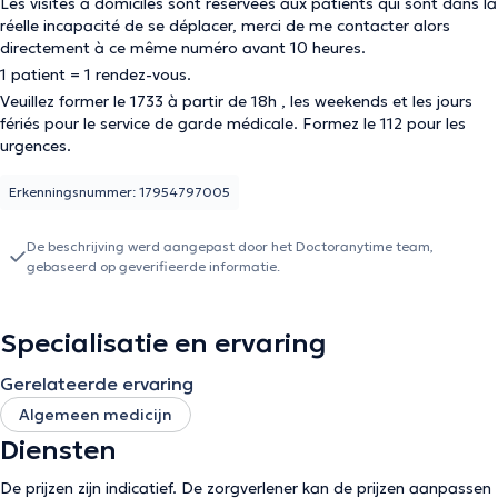
Les visites à domiciles sont réservées aux patients qui sont dans la
réelle incapacité de se déplacer, merci de me contacter alors
directement à ce même numéro avant 10 heures.
1 patient = 1 rendez-vous.
Veuillez former le 1733 à partir de 18h , les weekends et les jours
fériés pour le service de garde médicale. Formez le 112 pour les
urgences.
Erkenningsnummer: 17954797005
De beschrijving werd aangepast door het Doctoranytime team,
gebaseerd op geverifieerde informatie.
Specialisatie en ervaring
Gerelateerde ervaring
Algemeen medicijn
Diensten
De prijzen zijn indicatief. De zorgverlener kan de prijzen aanpassen