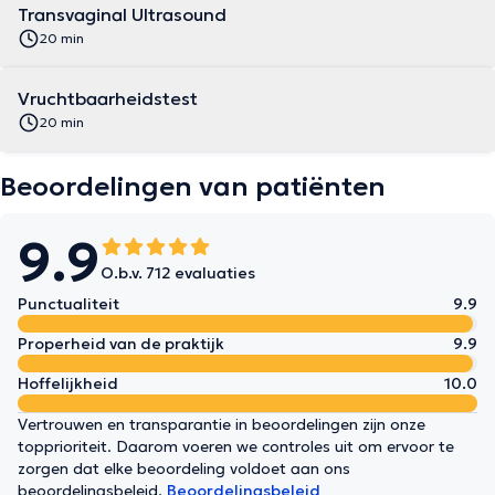
Transvaginal Ultrasound
20 min
Vruchtbaarheidstest
20 min
Beoordelingen van patiënten
9.9
O.b.v. 712 evaluaties
Punctualiteit
9.9
Properheid van de praktijk
9.9
Hoffelijkheid
10.0
Vertrouwen en transparantie in beoordelingen zijn onze
topprioriteit. Daarom voeren we controles uit om ervoor te
zorgen dat elke beoordeling voldoet aan ons
beoordelingsbeleid.
Beoordelingsbeleid