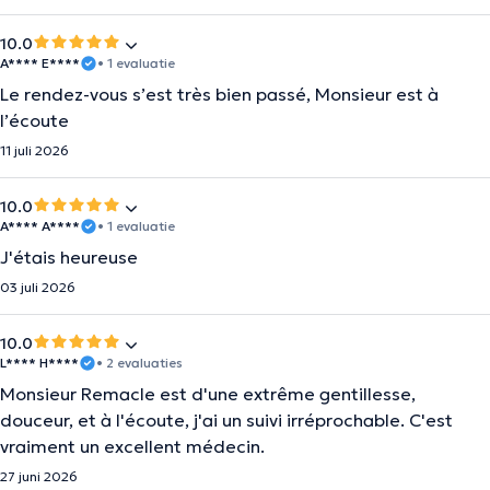
10.0
A**** E****
• 1 evaluatie
Le rendez-vous s’est très bien passé, Monsieur est à
l’écoute
11 juli 2026
10.0
A**** A****
• 1 evaluatie
J'étais heureuse
03 juli 2026
10.0
L**** H****
• 2 evaluaties
Monsieur Remacle est d'une extrême gentillesse,
douceur, et à l'écoute, j'ai un suivi irréprochable. C'est
vraiment un excellent médecin.
27 juni 2026