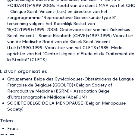
FOIDART)+1999-2006: Hoofd van de dienst MAP van het CHC
- Clinique Saint-Vincent (Luik) en directeur van het
zorgprogramma "Reproductieve Geneeskunde type B"
(erkenning volgens het Koninklijk Besluit van
15/02/1999)+1999-2003: Ondervoorzitter van het Ziekenhuis
Saint-Vincent - Sainte Elisabeth (CHVE)+1997-1999: Voorzitter
van de Medische Raad van de Kliniek Saint-Vincent
(Luik)+1990-1999: Voorzitter van het CLETS+1985: Mede-
oprichter van het "Centre Liégeois d'Etude et du Traitement de
la Sterilité" (CLETS)
Lid van organisaties
Groupement Belge des Gynécologues-Obstétriciens de Langue
Française de Belgique (GGOLFB)+Belgian Society of
Reproductive Medicine (BSRM)+ Association Belge
d'Ultrasonographie Médicale (AbeFUM)
SOCIETE BELGE DE LA MENOPAUSE (Belgian Menopause
Society)
Talen
Frans