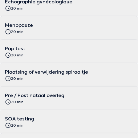
Échographie gynécologique
20 min
Menopauze
20 min
Pap test
20 min
Plaatsing of verwijdering spiraaltje
20 min
Pre / Post nataal overleg
20 min
SOA testing
20 min