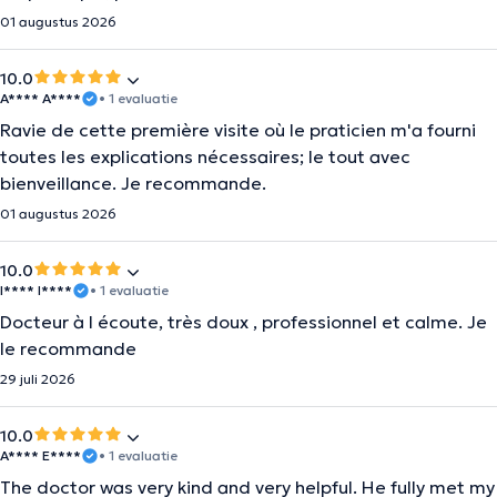
01 augustus 2026
10.0
A**** A****
• 1 evaluatie
Ravie de cette première visite où le praticien m'a fourni
toutes les explications nécessaires; le tout avec
bienveillance. Je recommande.
01 augustus 2026
10.0
I**** I****
• 1 evaluatie
Docteur à l écoute, très doux , professionnel et calme. Je
le recommande
29 juli 2026
10.0
A**** E****
• 1 evaluatie
The doctor was very kind and very helpful. He fully met my