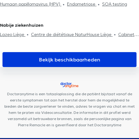
Humaan papillomavirus (HPV)
Endometriose
SOA testing
Zwangerschapopvolging
Onvruchtbaarheid
Endometriose
Senologie - Borstkanker
Seksueel overdraagbare infecties
Humaan papillomavirus (HPV)
Gynaecologisch noodgeval
Nabije ziekenhuizen
Lazeo Liège
Centre de diététique NaturHouse Liège
Cabinet
Dentaire Liège
LogoPsy
Plurisanté
D7 Institut Place
Théodore Gobert
D7 institut Rue Monulphe
Centre Synapsis
Liège
Psy Pluriel Liège
Cabinet Bronckart
PRANAclinic
Bekijk beschikbaarheden
Remacle Neurochirurgie
Clinique Dentaire Saint-Nicolas
Kin&Perform Chênée
HexaClinic
Cabinet de gastro-entérologie
des docteurs Michels et Sacré
Centre Médical l'écoute
Cabinet des Drs Feron & El Amraoui
Collectif Médical SANTÉ
Doctoranytime is een totaaloplossing die de patiënt bijstaat vanaf de
Kin&Perform Fléron
eerste symptomen tot aan het herstel door hem de mogelijkheid te
bieden de beste zorgverlener te vinden, advies te vragen via chat en met
hem te praten via Videoconsultatie. De informatie in dit profiel werd
verzameld uit betrouwbare bronnen, zoals de persoonlijke pagina van
Pierre Remacle en is geverifieerd door het Doctoranytime