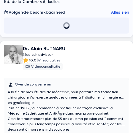
Bd. de la Cambre 46, Ixelles
Volgende beschikbaarheid
Alles zien
Dr. Alain BUTNARU
Medisch adviseur
|
10.0
41 evaluaties
Videoconsultatie
Over de zorgverlener
À la fin de mes études de médecine, pour parfaire ma formation
chirurgicale, j’ai exercé quelques années à l’hôpital, en chirurgie et
en gynécologie.
Puis en 1985, j’ai commencé à pratiquer de façon exclusive la
Médecine Esthétique et Anti-Âge dans mon propre cabinet.
Cela fait maintenant plus de 35 ans que ma passion est “ comment
conserver le plus longtemps possible la beauté et la santé ”, car les
deux sont à mon sens indissociables.