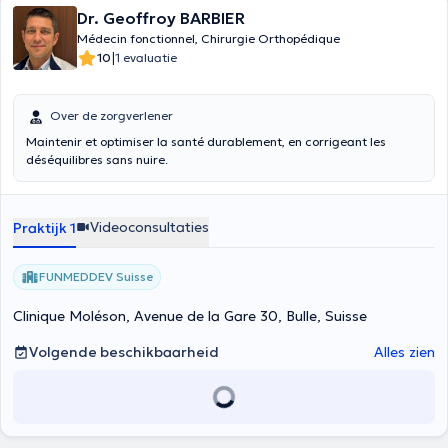
Dr. Geoffroy BARBIER
Médecin fonctionnel, Chirurgie Orthopédique
|
10
1 evaluatie
Over de zorgverlener
Maintenir et optimiser la santé durablement, en corrigeant les
déséquilibres sans nuire.
Videoconsultaties
Praktijk 1
FUNMEDDEV Suisse
Clinique Moléson, Avenue de la Gare 30, Bulle, Suisse
Volgende beschikbaarheid
Alles zien