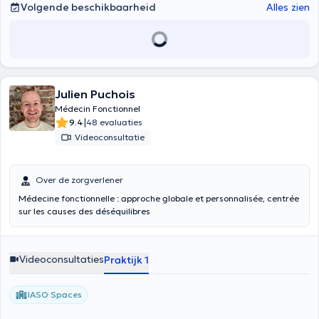
Volgende beschikbaarheid
Alles zien
Julien Puchois
Médecin Fonctionnel
|
9.4
48 evaluaties
Videoconsultatie
Over de zorgverlener
Médecine fonctionnelle : approche globale et personnalisée, centrée
sur les causes des déséquilibres
Videoconsultaties
Praktijk 1
IASO Spaces