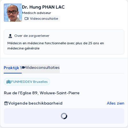
Dr. Hung PHAN LAC
Medisch adviseur
Videoconsultatie
Over de zorgverlener
Médecin en médecine fonctionnelle avec plus de 25 ans en
médecine générale
Videoconsultaties
Praktijk 1
FUNMEDDEV Bruxelles
Rue de l'Eglise 89, Woluwe-Saint-Pierre
Volgende beschikbaarheid
Alles zien