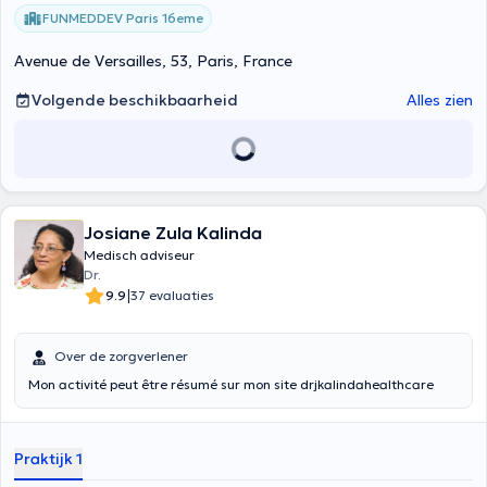
FUNMEDDEV Paris 16eme
Avenue de Versailles, 53, Paris, France
Volgende beschikbaarheid
Alles zien
Josiane Zula Kalinda
Medisch adviseur
Dr.
|
9.9
37 evaluaties
Over de zorgverlener
Mon activité peut être résumé sur mon site drjkalindahealthcare
Praktijk 1