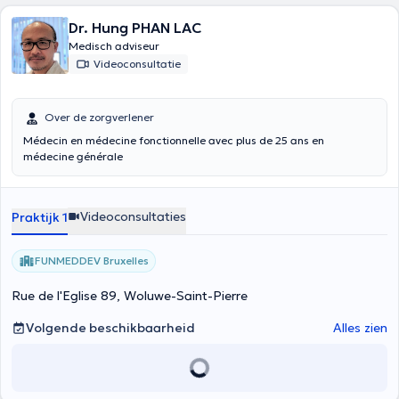
Dr. Hung PHAN LAC
Medisch adviseur
Videoconsultatie
Over de zorgverlener
Médecin en médecine fonctionnelle avec plus de 25 ans en
médecine générale
Videoconsultaties
Praktijk 1
FUNMEDDEV Bruxelles
Rue de l'Eglise 89, Woluwe-Saint-Pierre
Volgende beschikbaarheid
Alles zien