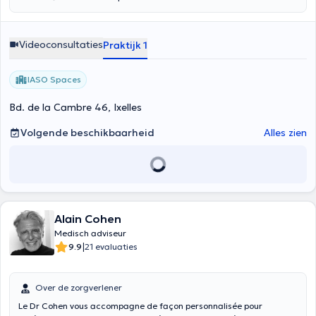
Videoconsultaties
Praktijk 1
IASO Spaces
Bd. de la Cambre 46, Ixelles
Volgende beschikbaarheid
Alles zien
Alain Cohen
Medisch adviseur
|
9.9
21 evaluaties
Over de zorgverlener
Le Dr Cohen vous accompagne de façon personnalisée pour