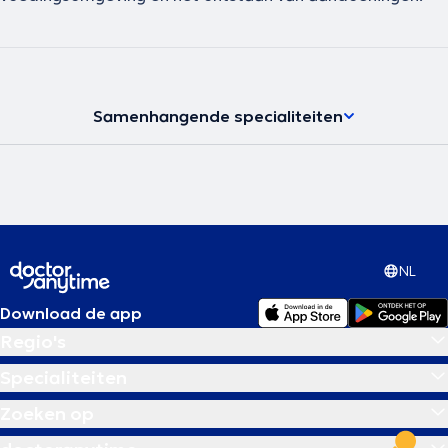
Samenhangende specialiteiten
NL
Download de app
Regio's
Specialiteiten
Zoeken op