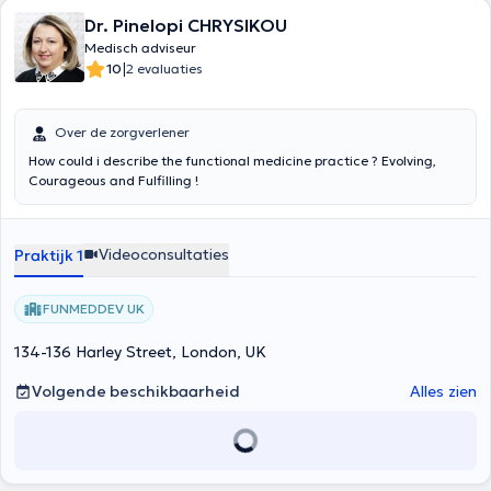
Dr. Pinelopi CHRYSIKOU
Medisch adviseur
|
10
2 evaluaties
Over de zorgverlener
How could i describe the functional medicine practice ? Evolving,
Courageous and Fulfilling !
Videoconsultaties
Praktijk 1
FUNMEDDEV UK
134-136 Harley Street, London, UK
Volgende beschikbaarheid
Alles zien