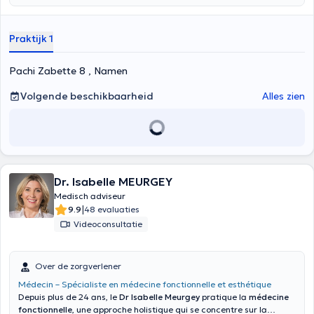
Zabette 8 à Namur.
Praktijk 1
Pachi Zabette 8 , Namen
Volgende beschikbaarheid
Alles zien
Dr. Isabelle MEURGEY
Medisch adviseur
|
9.9
48 evaluaties
Videoconsultatie
Over de zorgverlener
Médecin – Spécialiste en médecine fonctionnelle et esthétique
Depuis plus de 24 ans, le
Dr Isabelle Meurgey
pratique la
médecine
fonctionnelle
, une approche holistique qui se concentre sur la