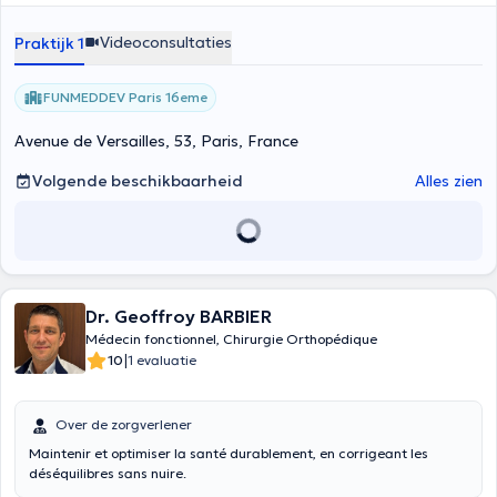
Videoconsultaties
Praktijk 1
FUNMEDDEV Paris 16eme
Avenue de Versailles, 53, Paris, France
Volgende beschikbaarheid
Alles zien
Dr. Geoffroy BARBIER
Médecin fonctionnel, Chirurgie Orthopédique
|
10
1 evaluatie
Over de zorgverlener
Maintenir et optimiser la santé durablement, en corrigeant les
déséquilibres sans nuire.