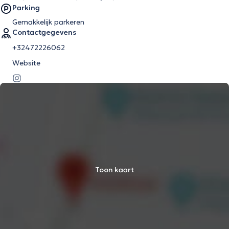
Parking
Gemakkelijk parkeren
Contactgegevens
+32472226062
Website
Toon kaart