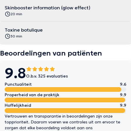
Skinbooster information (glow effect)
20 min
Toxine botulique
30 min
Beoordelingen van patiënten
9.8
O.b.v. 325 evaluaties
Punctualiteit
9.6
Properheid van de praktijk
9.9
Hoffelijkheid
9.9
Vertrouwen en transparantie in beoordelingen zijn onze
topprioriteit. Daarom voeren we controles uit om ervoor te
zorgen dat elke beoordeling voldoet aan ons