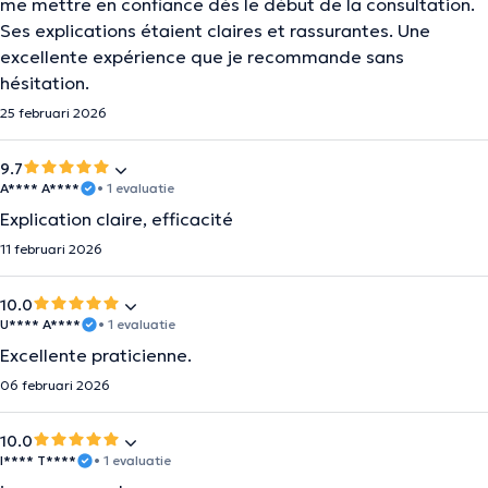
me mettre en confiance dès le début de la consultation.
Ses explications étaient claires et rassurantes. Une
excellente expérience que je recommande sans
hésitation.
25 februari 2026
9.7
A**** A****
• 1 evaluatie
Explication claire, efficacité
11 februari 2026
10.0
U**** A****
• 1 evaluatie
Excellente praticienne.
06 februari 2026
10.0
I**** T****
• 1 evaluatie