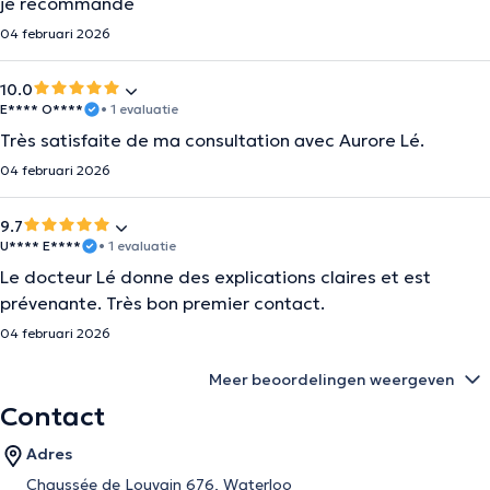
je recommande
04 februari 2026
10.0
E**** O****
• 1 evaluatie
Très satisfaite de ma consultation avec Aurore Lé.
04 februari 2026
9.7
U**** E****
• 1 evaluatie
Le docteur Lé donne des explications claires et est
prévenante. Très bon premier contact.
04 februari 2026
Meer beoordelingen weergeven
Contact
Adres
Chaussée de Louvain 676, Waterloo