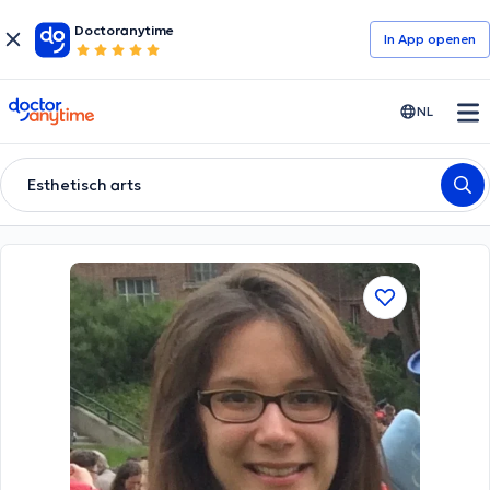
Doctoranytime
In App openen
doctoranytime
NL
Esthetisch arts