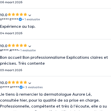
06 maart 2026
10.0
U**** E****
• 1 evaluatie
Expérience au top.
04 maart 2026
10.0
A**** A****
• 1 evaluatie
Bon accueil Bon professionnalisme Explications claires et
précises. Très contente
03 maart 2026
10.0
O**** H****
• 3 evaluaties
Je tiens à remercier la dermatologue Aurore Lé,
consultée hier, pour la qualité de sa prise en charge.
Professionnelle, compétente et très à l’écoute, elle a su