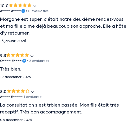
10.0
A**** A****
• 8 evaluaties
Morgane est super, c’était notre deuxième rendez-vous
et ma fille aime déjà beaucoup son approche. Elle a hâte
d’y retourner.
16 januari 2026
9.3
O**** E****
• 2 evaluaties
Très bien.
19 december 2025
8.0
A**** E****
• 1 evaluatie
La consultation s'est trbien passée. Mon fils était très
receptif. Très bon accompagnement.
08 december 2025