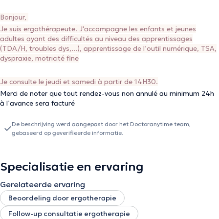
Bonjour,
Je suis ergothérapeute. J'accompagne les enfants et jeunes
adultes ayant des difficultés au niveau des apprentissages
(TDA/H, troubles dys,...), apprentissage de l’outil numérique, TSA,
dyspraxie, motricité fine
Je consulte le jeudi et samedi à partir de 14H30.
Merci de noter que tout rendez-vous non annulé au minimum 24h
à l’avance sera facturé
De beschrijving werd aangepast door het Doctoranytime team,
gebaseerd op geverifieerde informatie.
Specialisatie en ervaring
Gerelateerde ervaring
Beoordeling door ergotherapie
Follow-up consultatie ergotherapie