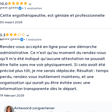
10.0
I**** O****
• 3 evaluaties
Cette ergothérapeuthe, est géniale et professionnelle
30 maart 2026
5.3
M**** O****
• 1 evaluatie
Rendez-vous accepté en ligne pour une démarche
administrative. Ce n’est qu’au moment du rendez-vous
qu’il m’a été indiqué qu’aucune attestation ne pouvait
être faite sans me voir physiquement. Si cela avait été
précisé plus tôt, je me serais déplacée. Résultat : temps
perdu, rendez-vous inutilement maintenu, et une
organisation qui aurait pu être évitée avec une
information transparente dès le départ.
19 februari 2026
Antwoord zorgverlener