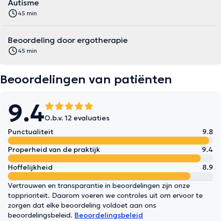
Autisme
45 min
Beoordeling door ergotherapie
45 min
Beoordelingen van patiënten
9.4
O.b.v. 12 evaluaties
Punctualiteit
9.8
Properheid van de praktijk
9.4
Hoffelijkheid
8.9
Vertrouwen en transparantie in beoordelingen zijn onze
topprioriteit. Daarom voeren we controles uit om ervoor te
zorgen dat elke beoordeling voldoet aan ons
beoordelingsbeleid.
Beoordelingsbeleid