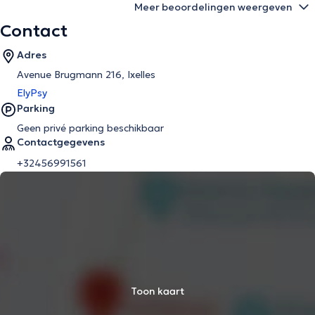
Meer beoordelingen weergeven
Contact
Adres
Avenue Brugmann 216, Ixelles
ElyPsy
Parking
Geen privé parking beschikbaar
Contactgegevens
+32456991561
Toon kaart