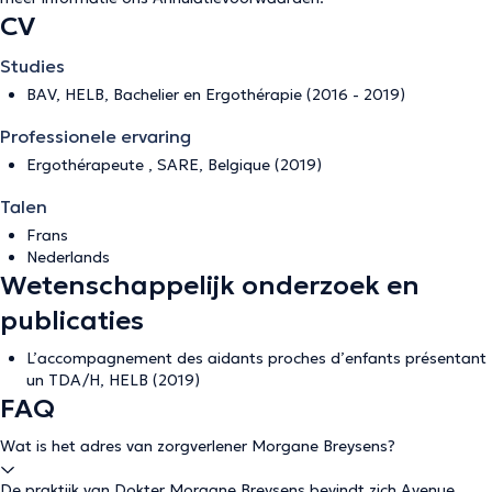
CV
Studies
BAV, HELB, Bachelier en Ergothérapie (2016 - 2019)
Professionele ervaring
Ergothérapeute , SARE, Belgique (2019)
Talen
Frans
Nederlands
Wetenschappelijk onderzoek en
publicaties
L’accompagnement des aidants proches d’enfants présentant
un TDA/H, HELB (2019)
FAQ
Wat is het adres van zorgverlener Morgane Breysens?
De praktijk van Dokter Morgane Breysens bevindt zich Avenue