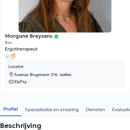
Morgane Breysens
Bac
Ergotherapeut
1 '
Locatie
Avenue Brugmann 216, Ixelles
ElyPsy
Profiel
Specialisatie en ervaring
Diensten
Evaluati
Beschrijving