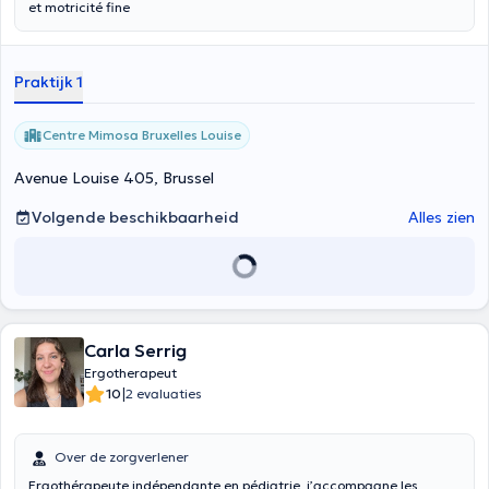
et motricité fine
Praktijk 1
Centre Mimosa Bruxelles Louise
Avenue Louise 405, Brussel
Volgende beschikbaarheid
Alles zien
Carla Serrig
Ergotherapeut
|
10
2 evaluaties
Over de zorgverlener
Ergothérapeute indépendante en pédiatrie, j’accompagne les