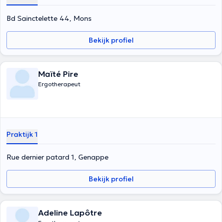
https://www.psychomotricien-ergotherapeute-camillejore.racv.fr/
Bd Sainctelette 44, Mons
Bekijk profiel
Maïté Pire
Ergotherapeut
Praktijk 1
Rue dernier patard 1, Genappe
Bekijk profiel
Adeline Lapôtre