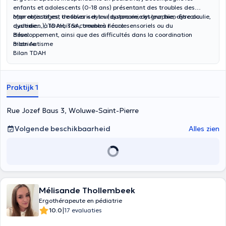
enfants et adolescents (0-18 ans) présentant des troubles des
apprentissages, troubles « dys » (dyspraxie, dysgraphie, dyscalculie,
Mon objectif est de favoriser leur autonomie et leur bien-être au
dyslexie…), TDAH, TSA, troubles neuro-sensoriels ou du
quotidien, à la maison comme à l’école.
développement, ainsi que des difficultés dans la coordination
Bilan:
motrice
Bilan Autisme
Bilan TDAH
Bilan Dyspraxie
Praktijk 1
Rue Jozef Baus 3, Woluwe-Saint-Pierre
Volgende beschikbaarheid
Alles zien
Mélisande Thollembeek
Ergothérapeute en pédiatrie
|
10.0
17 evaluaties