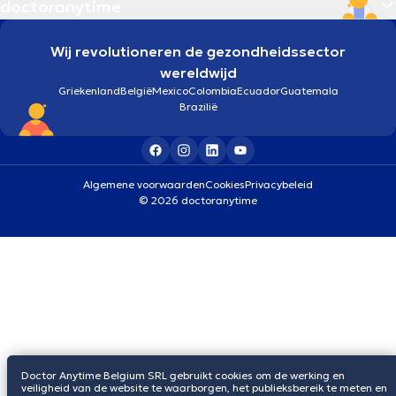
doctoranytime
Wij revolutioneren de gezondheidssector
wereldwijd
Griekenland
België
Mexico
Colombia
Ecuador
Guatemala
Brazilië
Algemene voorwaarden
Cookies
Privacybeleid
© 2026 doctoranytime
Doctor Anytime Belgium SRL gebruikt cookies om de werking en
veiligheid van de website te waarborgen, het publieksbereik te meten en