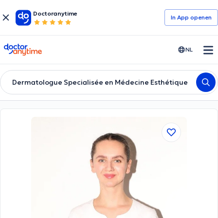
Doctoranytime
In App openen
doctoranytime
NL
Dermatologue Specialisée en Médecine Esthétique