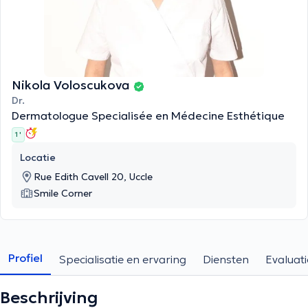
Nikola Voloscukova
Dr.
Dermatologue Specialisée en Médecine Esthétique
1 '
Locatie
Rue Edith Cavell 20, Uccle
Smile Corner
Profiel
Specialisatie en ervaring
Diensten
Evaluati
Beschrijving