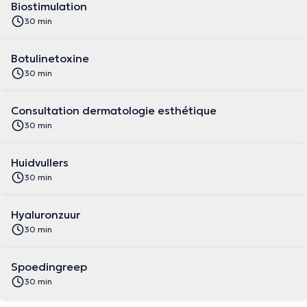
Biostimulation
30 min
Botulinetoxine
30 min
Consultation dermatologie esthétique
30 min
Huidvullers
30 min
Hyaluronzuur
30 min
Spoedingreep
30 min