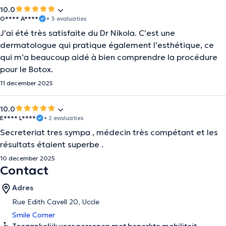
10.0
O**** A****
• 3 evaluaties
J’ai été très satisfaite du Dr Nikola. C’est une
dermatologue qui pratique également l’esthétique, ce
qui m’a beaucoup aidé à bien comprendre la procédure
pour le Botox.
11 december 2025
10.0
E**** L****
• 2 evaluaties
Secreteriat tres sympa , médecin très compétant et les
résultats étaient superbe .
10 december 2025
Contact
Adres
Rue Edith Cavell 20, Uccle
Smile Corner