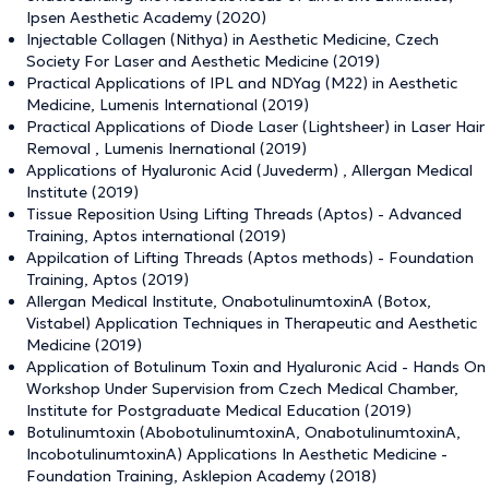
Ipsen Aesthetic Academy (2020)
Injectable Collagen (Nithya) in Aesthetic Medicine, Czech
Society For Laser and Aesthetic Medicine (2019)
Practical Applications of IPL and NDYag (M22) in Aesthetic
Medicine, Lumenis International (2019)
Practical Applications of Diode Laser (Lightsheer) in Laser Hair
Removal , Lumenis Inernational (2019)
Applications of Hyaluronic Acid (Juvederm) , Allergan Medical
Institute (2019)
Tissue Reposition Using Lifting Threads (Aptos) - Advanced
Training, Aptos international (2019)
Appilcation of Lifting Threads (Aptos methods) - Foundation
Training, Aptos (2019)
Allergan Medical Institute, OnabotulinumtoxinA (Botox,
Vistabel) Application Techniques in Therapeutic and Aesthetic
Medicine (2019)
Application of Botulinum Toxin and Hyaluronic Acid - Hands On
Workshop Under Supervision from Czech Medical Chamber,
Institute for Postgraduate Medical Education (2019)
Botulinumtoxin (AbobotulinumtoxinA, OnabotulinumtoxinA,
IncobotulinumtoxinA) Applications In Aesthetic Medicine -
Foundation Training, Asklepion Academy (2018)