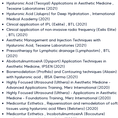
Hyaluronic Acid (Teosyal) Applications in Aesthetic Medicine ,
Teoxane Laboratoires (2021)
Hyaluronic Acid (Jalupro) for Deep Hydratation , International
Medical Academy (2021)
Clinical application of IPL (Exilite) , BTL (2021)
Clinical application of non-invasive radio frequency (Exilis Elite)
, BTL (2021)
Aesthetic Management and Injection Techniques with
Hyaluronic Acid, Teoxane Laboratories (2021)
Pressotherapy for Lymphatic drainage (Lymphastim) , BTL
(2021)
AbobotulinumtoxinA (Dysport) Application Techniques in
Aesthetic Medicine, IPSEN (2021)
Bioremodelation (Profhilo) and Contouring techniques (Aliaxin)
with hyaluronic acid , IBSA Derma (2021)
Highly Focused Ultrasound (Ulthera) in Aesthetic Medicine -
Advanced Applications Training, Merz International (2020)
Highly Focused Ultrasound (Ulthera) - Applications in Aesthetic
Medicine - Foundations Training, Merz International (2020)
Medicontur Esthetics , Rejuvenisation and remodelation of soft
tissues using hyaluronic acid fillers (Belotero) (2020)
Medicontur Esthetics , IncobotulinumtoxinA (Bocouture)