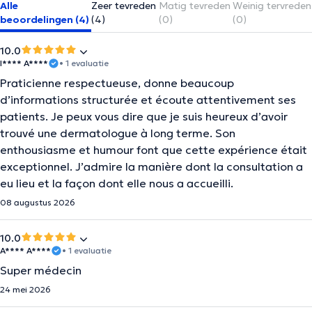
Alle
Zeer tevreden
Matig tevreden
Weinig tervreden
beoordelingen (4)
(4)
(0)
(0)
10.0
I**** A****
• 1 evaluatie
Praticienne respectueuse, donne beaucoup
d’informations structurée et écoute attentivement ses
patients. Je peux vous dire que je suis heureux d’avoir
trouvé une dermatologue à long terme. Son
enthousiasme et humour font que cette expérience était
exceptionnel. J’admire la manière dont la consultation a
eu lieu et la façon dont elle nous a accueilli.
08 augustus 2026
10.0
A**** A****
• 1 evaluatie
Super médecin
24 mei 2026