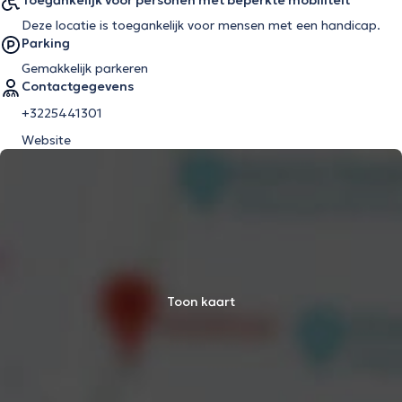
Toegankelijk voor personen met beperkte mobiliteit
Deze locatie is toegankelijk voor mensen met een handicap.
Parking
Gemakkelijk parkeren
Contactgegevens
+3225441301
Website
Toon kaart