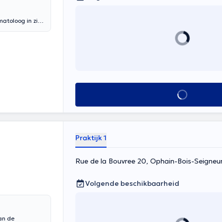
atoloog in zijn
erdag. Inhoud
Alles zien
Praktijk 1
Rue de la Bouvree 20, Ophain-Bois-Seigneu
Volgende beschikbaarheid
an de