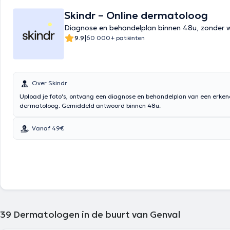
Skindr – Online dermatoloog
Diagnose en behandelplan binnen 48u, zonder wa
|
9.9
60 000+ patiënten
Over Skindr
Upload je foto's, ontvang een diagnose en behandelplan van een erke
dermatoloog. Gemiddeld antwoord binnen 48u.
Vanaf 49€
39
Dermatologen in de buurt van Genval