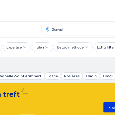
Expertise
Talen
Betaalmethode
Extra filte
hapelle-Saint-Lambert
Lasne
Rosières
Ohain
Limal
 treft
Ik w