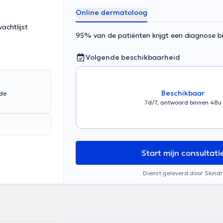
Online dermatoloog
chtlijst
95% van de patiënten krijgt een diagnose 
Volgende beschikbaarheid
Beschikbaar
nde
7d/7, antwoord binnen 48u
Start mijn consultati
Dienst geleverd door Skindr