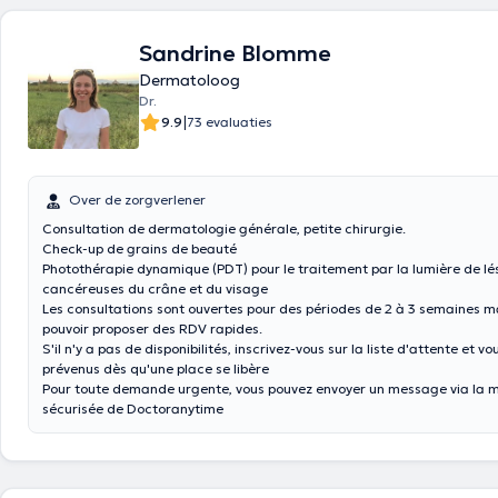
Sandrine Blomme
Dermatoloog
Dr.
|
9.9
73 evaluaties
Over de zorgverlener
Consultation de dermatologie générale, petite chirurgie.
Check-up de grains de beauté
Photothérapie dynamique (PDT) pour le traitement par la lumière de lé
cancéreuses du crâne et du visage
Les consultations sont ouvertes pour des périodes de 2 à 3 semaines 
pouvoir proposer des RDV rapides.
S'il n'y a pas de disponibilités, inscrivez-vous sur la liste d'attente et vo
prévenus dès qu'une place se libère
Pour toute demande urgente, vous pouvez envoyer un message via la 
sécurisée de Doctoranytime