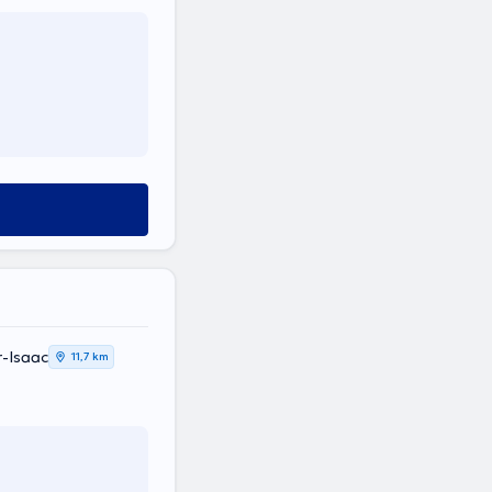
r-Isaac
11,7 km