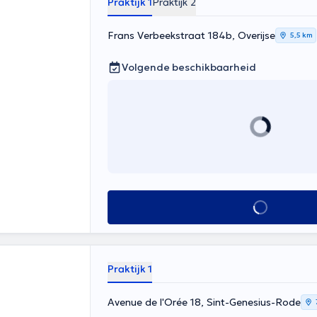
Praktijk 1
Praktijk 2
Frans Verbeekstraat 184b, Overijse
5,5 km
Volgende beschikbaarheid
Alles zien
Praktijk 1
Avenue de l'Orée 18, Sint-Genesius-Rode