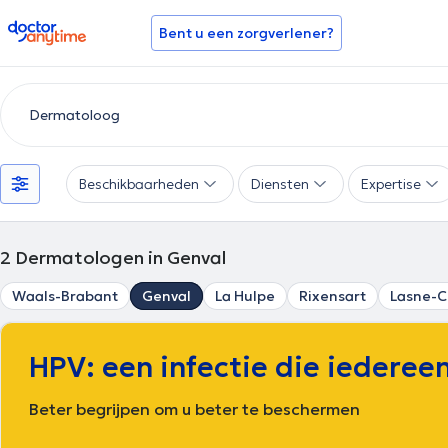
doctoranytime
Bent u een zorgverlener?
Beschikbaarheden
Diensten
Expertise
2
Dermatologen in Genval
Waals-Brabant
Genval
La Hulpe
Rixensart
Lasne-C
HPV: een infectie die iedereen
Beter begrijpen om u beter te beschermen