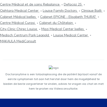
Centre Médical et de soins Rebalance
Defacqz 25
Ophtara Medical Center
Louise Family Doctors
Clinique Bailli
Cabinet Médical Ixelles
Cabinet EPIONE - Elisabeth THURAT
Centre Médical Curasi
Cabinet du Châtelain
City-Clinic Chirec Louise
Mazi Medical Center Ixelles
Medisch Centrum Park Leopold
Louise Medical Center
MAKAULA MediConsult
Doctoranytime is een totaaloplossing die de patiënt bijstaat vanaf de
eerste symptomen tot aan het herstel door hem de mogelijkheid te
bieden de beste zorgverlener te vinden, advies te vragen via chat en met
hem te praten via Videoconsultatie.