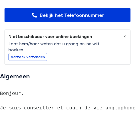
Bekijk het Telefoonnummer
Niet beschikbaar voor online boekingen
Laat hem/haar weten dat u graag online wilt
boeken
Verzoek verzenden
Algemeen
Bonjour,

Je suis conseiller et coach de vie anglophone
Je suis là pour vous aider à realiser votre p