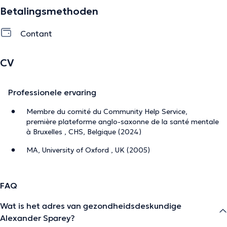
Betalingsmethoden
De beschrijving werd aangepast door het Doctoranytime team, gebaseerd
Contant
op geverifieerde informatie.
CV
Professionele ervaring
Membre du comité du Community Help Service,
première plateforme anglo-saxonne de la santé mentale
à Bruxelles , CHS, Belgique (2024)
MA, University of Oxford , UK (2005)
FAQ
Wat is het adres van gezondheidsdeskundige
Alexander Sparey?