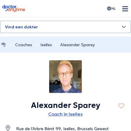
doctoranytime
NL
Vind een dokter
Coaches
Ixelles
Alexander Sparey
Alexander Sparey
Coach in Ixelles
Rue de l'Arbre Bénit 99, Ixelles, Brussels Gewest