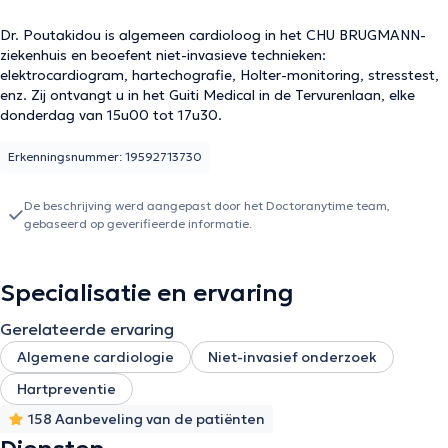
Dr. Poutakidou is algemeen cardioloog in het CHU BRUGMANN-
ziekenhuis en beoefent niet-invasieve technieken:
elektrocardiogram, hartechografie, Holter-monitoring, stresstest,
enz. Zij ontvangt u in het Guiti Medical in de Tervurenlaan, elke
donderdag van 15u00 tot 17u30.
Erkenningsnummer: 19592713730
De beschrijving werd aangepast door het Doctoranytime team,
gebaseerd op geverifieerde informatie.
Specialisatie en ervaring
Gerelateerde ervaring
Algemene cardiologie
Niet-invasief onderzoek
Hartpreventie
158 Aanbeveling van de patiënten