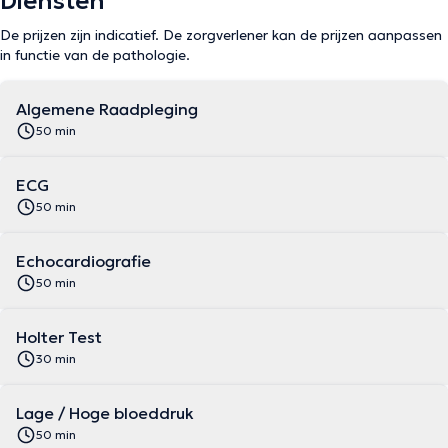
Diensten
De prijzen zijn indicatief. De zorgverlener kan de prijzen aanpassen
in functie van de pathologie.
Algemene Raadpleging
50 min
ECG
50 min
Echocardiografie
50 min
Holter Test
30 min
Lage / Hoge bloeddruk
50 min