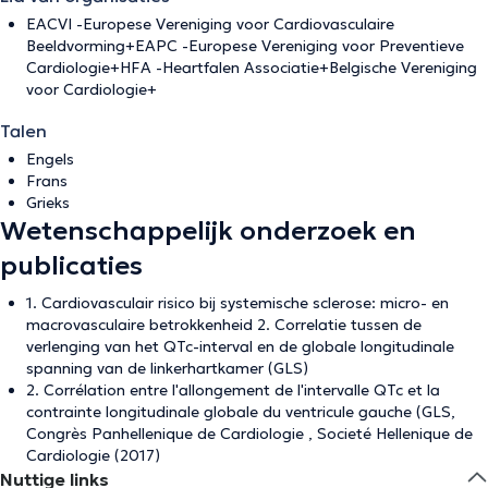
EACVI -Europese Vereniging voor Cardiovasculaire
Beeldvorming+EAPC -Europese Vereniging voor Preventieve
Cardiologie+HFA -Heartfalen Associatie+Belgische Vereniging
voor Cardiologie+
Talen
Engels
Frans
Grieks
Wetenschappelijk onderzoek en
publicaties
1. Cardiovasculair risico bij systemische sclerose: micro- en
macrovasculaire betrokkenheid 2. Correlatie tussen de
verlenging van het QTc-interval en de globale longitudinale
spanning van de linkerhartkamer (GLS)
2. Corrélation entre l'allongement de l'intervalle QTc et la
contrainte longitudinale globale du ventricule gauche (GLS,
Congrès Panhellenique de Cardiologie , Societé Hellenique de
Cardiologie (2017)
Nuttige links