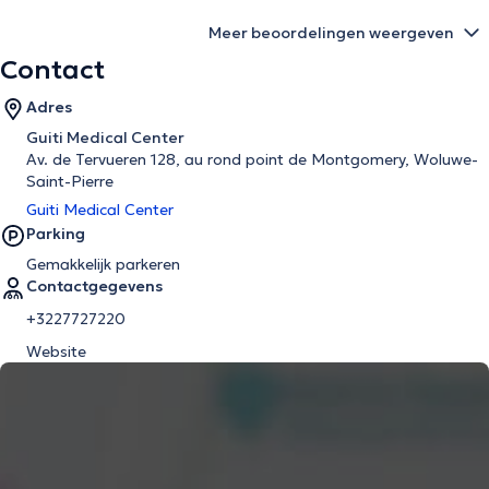
Meer beoordelingen weergeven
Contact
Adres
Guiti Medical Center
Av. de Tervueren 128, au rond point de Montgomery, Woluwe-
Saint-Pierre
Guiti Medical Center
Parking
Gemakkelijk parkeren
Contactgegevens
+3227727220
Website