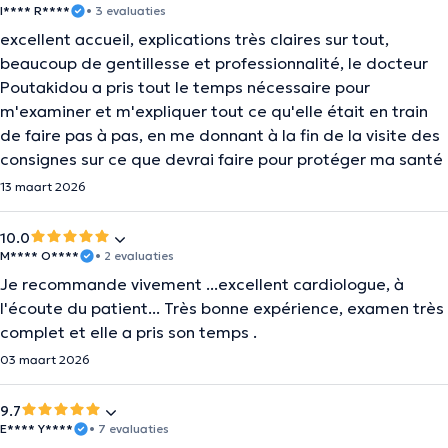
I**** R****
• 3 evaluaties
excellent accueil, explications très claires sur tout,
beaucoup de gentillesse et professionnalité, le docteur
Poutakidou a pris tout le temps nécessaire pour
m'examiner et m'expliquer tout ce qu'elle était en train
de faire pas à pas, en me donnant à la fin de la visite des
consignes sur ce que devrai faire pour protéger ma santé
13 maart 2026
10.0
M**** O****
• 2 evaluaties
Je recommande vivement ...excellent cardiologue, à
l'écoute du patient... Très bonne expérience, examen très
complet et elle a pris son temps .
03 maart 2026
9.7
E**** Y****
• 7 evaluaties