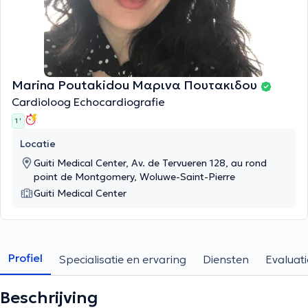
Marina Poutakidou Μαρινα Πουτακιδου
Cardioloog Echocardiografie
1 '
Locatie
Guiti Medical Center, Av. de Tervueren 128, au rond
point de Montgomery, Woluwe-Saint-Pierre
Guiti Medical Center
Profiel
Specialisatie en ervaring
Diensten
Evaluati
Beschrijving