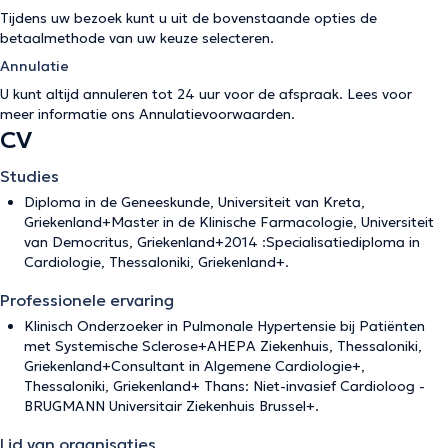
Tijdens uw bezoek kunt u uit de bovenstaande opties de
betaalmethode van uw keuze selecteren.
Annulatie
U kunt altijd annuleren tot 24 uur voor de afspraak. Lees voor
meer informatie ons
Annulatievoorwaarden
.
CV
Studies
Diploma in de Geneeskunde, Universiteit van Kreta,
Griekenland+Master in de Klinische Farmacologie, Universiteit
van Democritus, Griekenland+2014 :Specialisatiediploma in
Cardiologie, Thessaloniki, Griekenland+.
Professionele ervaring
Klinisch Onderzoeker in Pulmonale Hypertensie bij Patiënten
met Systemische Sclerose+AHEPA Ziekenhuis, Thessaloniki,
Griekenland+Consultant in Algemene Cardiologie+,
Thessaloniki, Griekenland+ Thans: Niet-invasief Cardioloog -
BRUGMANN Universitair Ziekenhuis Brussel+.
Lid van organisaties