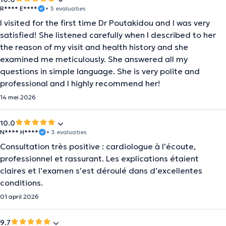
R**** E****
• 3 evaluaties
I visited for the first time Dr Poutakidou and I was very
satisfied! She listened carefully when I described to her
the reason of my visit and health history and she
examined me meticulously. She answered all my
questions in simple language. She is very polite and
professional and I highly recommend her!
14 mei 2026
10.0
N**** H****
• 3 evaluaties
Consultation très positive : cardiologue à l’écoute,
professionnel et rassurant. Les explications étaient
claires et l’examen s’est déroulé dans d’excellentes
conditions.
01 april 2026
9.7