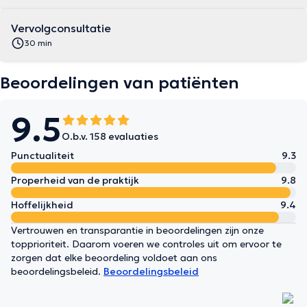
Vervolgconsultatie
30 min
Beoordelingen van patiënten
9.5
O.b.v. 158 evaluaties
Punctualiteit
9.3
Properheid van de praktijk
9.8
Hoffelijkheid
9.4
Vertrouwen en transparantie in beoordelingen zijn onze
topprioriteit. Daarom voeren we controles uit om ervoor te
zorgen dat elke beoordeling voldoet aan ons
beoordelingsbeleid.
Beoordelingsbeleid