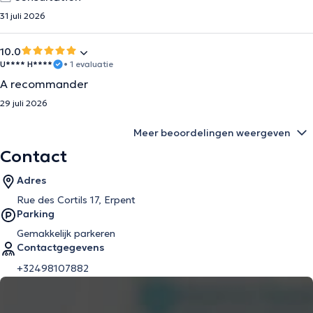
31 juli 2026
10.0
U**** H****
• 1 evaluatie
A recommander
29 juli 2026
Meer beoordelingen weergeven
Contact
Adres
Rue des Cortils 17, Erpent
Parking
Gemakkelijk parkeren
Contactgegevens
+32498107882