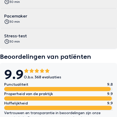
30 min
Pacemaker
30 min
Stress-test
30 min
Beoordelingen van patiënten
9.9
O.b.v. 368 evaluaties
Punctualiteit
9.8
Properheid van de praktijk
9.9
Hoffelijkheid
9.9
Vertrouwen en transparantie in beoordelingen zijn onze