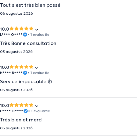
Tout s'est très bien passé
06 augustus 2026
10.0
L**** O****
• 1 evaluatie
Très Bonne consultation
05 augustus 2026
10.0
H**** B****
• 1 evaluatie
Service impeccable 👍
05 augustus 2026
10.0
E**** O****
• 1 evaluatie
Très bien et merci
05 augustus 2026