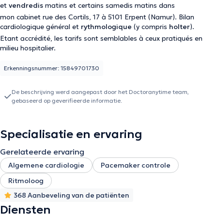
et
vendredis
matins et certains samedis matins dans
mon cabinet rue des Cortils, 17 à 5101 Erpent (Namur). Bilan
cardiologique général et
rythmologique
(y compris
holter
).
Etant accrédité, les tarifs sont semblables à ceux pratiqués en
milieu hospitalier.
Erkenningsnummer: 15849701730
De beschrijving werd aangepast door het Doctoranytime team,
gebaseerd op geverifieerde informatie.
Specialisatie en ervaring
Gerelateerde ervaring
Algemene cardiologie
Pacemaker controle
Ritmoloog
368 Aanbeveling van de patiënten
Diensten