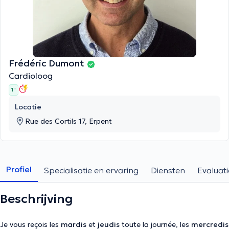
Frédéric Dumont
Cardioloog
1 '
Locatie
Rue des Cortils 17, Erpent
Profiel
Specialisatie en ervaring
Diensten
Evaluati
Beschrijving
Je vous reçois les
mardis
et
jeudis
toute la journée, les
mercredis