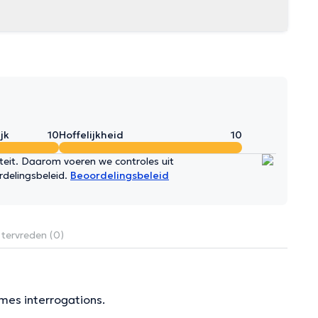
jk
10
Hoffelijkheid
10
iteit. Daarom voeren we controles uit
rdelingsbeleid.
Beoordelingsbeleid
 tervreden (0)
 mes interrogations.