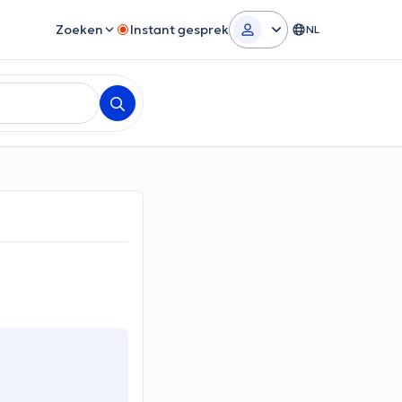
Zoeken
Instant gesprek
NL