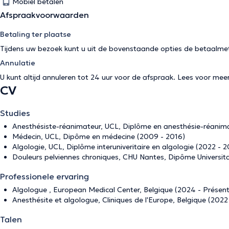
Mobiel betalen
Afspraakvoorwaarden
Betaling ter plaatse
Tijdens uw bezoek kunt u uit de bovenstaande opties de betaalme
Annulatie
U kunt altijd annuleren tot 24 uur voor de afspraak. Lees voor mee
CV
Studies
Anesthésiste-réanimateur, UCL, Diplôme en anesthésie-réanima
Médecin, UCL, Dipôme en médecine (2009 - 2016)
Algologie, UCL, Diplôme interuniveritaire en algologie (2022 - 
Douleurs pelviennes chroniques, CHU Nantes, Dipôme Universita
Professionele ervaring
Algologue , European Medical Center, Belgique (2024 - Présent
Anesthésite et algologue, Cliniques de l'Europe, Belgique (2022
Talen