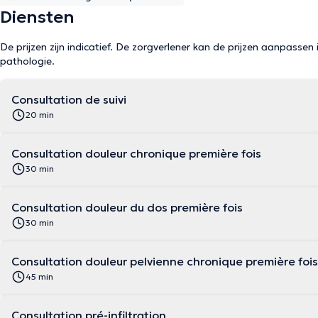
Diensten
De prijzen zijn indicatief. De zorgverlener kan de prijzen aanpassen 
pathologie.
Consultation de suivi
20 min
Consultation douleur chronique première fois
30 min
Consultation douleur du dos première fois
30 min
Consultation douleur pelvienne chronique première fois
45 min
Consultation pré-infiltration