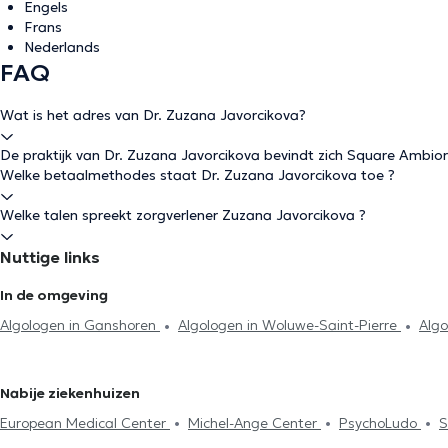
Engels
Frans
Nederlands
FAQ
Wat is het adres van Dr. Zuzana Javorcikova?
De praktijk van Dr. Zuzana Javorcikova bevindt zich Square Ambiori
Welke betaalmethodes staat Dr. Zuzana Javorcikova toe ?
Welke talen spreekt zorgverlener Zuzana Javorcikova ?
Nuttige links
In de omgeving
Algologen in Ganshoren
Algologen in Woluwe-Saint-Pierre
Algo
Nabije ziekenhuizen
European Medical Center
Michel-Ange Center
PsychoLudo
S