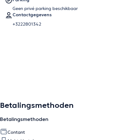
Geen privé parking beschikbaar
Contactgegevens
+3222801342
Betalingsmethoden
Betalingsmethoden
Contant