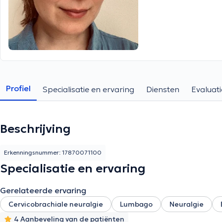
Profiel
Specialisatie en ervaring
Diensten
Evaluati
Beschrijving
Erkenningsnummer: 17870071100
Specialisatie en ervaring
Gerelateerde ervaring
Cervicobrachiale neuralgie
Lumbago
Neuralgie
4 Aanbeveling van de patiënten