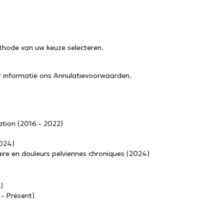
thode van uw keuze selecteren.
r informatie ons
Annulatievoorwaarden
.
tion (2016 - 2022)
2024)
ire en douleurs pelviennes chroniques (2024)
)
 - Présent)