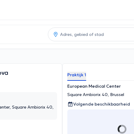
ova
Praktijk 1
European Medical Center
Square Ambiorix 40, Brussel
Volgende beschikbaarheid
nter, Square Ambiorix 40,