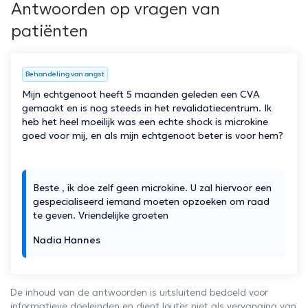
Antwoorden op vragen van
patiënten
Behandeling van angst
Mijn echtgenoot heeft 5 maanden geleden een CVA
gemaakt en is nog steeds in het revalidatiecentrum. Ik
heb het heel moeilijk was een echte shock is microkine
goed voor mij, en als mijn echtgenoot beter is voor hem?
Beste , ik doe zelf geen microkine. U zal hiervoor een
gespecialiseerd iemand moeten opzoeken om raad
te geven. Vriendelijke groeten
Nadia Hannes
De inhoud van de antwoorden is uitsluitend bedoeld voor
informatieve doeleinden en dient louter niet als vervanging van