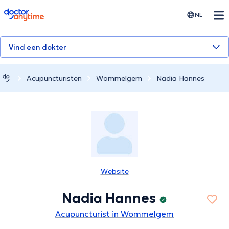
doctoranytime
NL
Vind een dokter
Acupuncturisten
Wommelgem
Nadia Hannes
Website
Nadia Hannes
Acupuncturist in Wommelgem