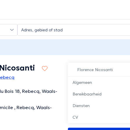
Nicosanti
Florence Nicosanti
Rebecq
Algemeen
du Bois 18, Rebecq, Waals-
Bereikbaarheid
Diensten
omicile , Rebecq, Waals-
CV