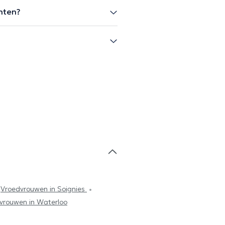
ënten?
Vroedvrouwen in Soignies
vrouwen in Waterloo