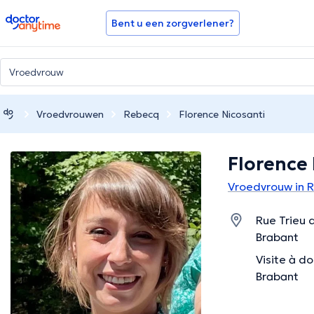
doctoranytime
Bent u een zorgverlener?
Vroedvrouwen
Rebecq
Florence Nicosanti
Florence 
Vroedvrouw in 
Rue Trieu 
Brabant
Visite à d
Brabant