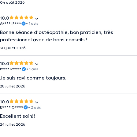
04 août 2026
10.0
A**** I****
• 1 avis
Bonne séance d'ostéopathie, bon praticien, très
professionnel avec de bons conseils !
30 juillet 2026
10.0
I**** R****
• 1 avis
Je suis ravi comme toujours.
28 juillet 2026
10.0
E**** O****
• 2 avis
Excellent soin!!
24 juillet 2026