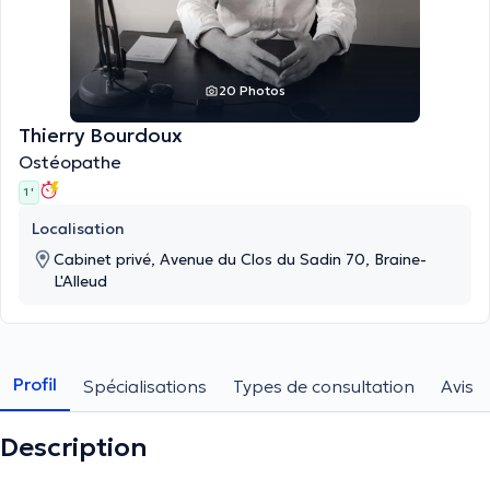
20 Photos
Thierry Bourdoux
Ostéopathe
1 '
Localisation
Cabinet privé, Avenue du Clos du Sadin 70, Braine-
L'Alleud
Profil
Spécialisations
Types de consultation
Avis
Description