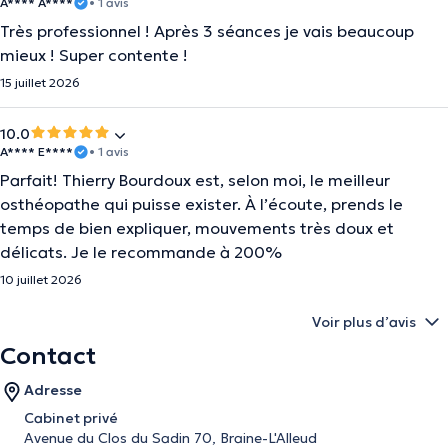
A**** A****
• 1 avis
Très professionnel ! Après 3 séances je vais beaucoup
mieux ! Super contente !
15 juillet 2026
10.0
A**** E****
• 1 avis
Parfait! Thierry Bourdoux est, selon moi, le meilleur
osthéopathe qui puisse exister. À l’écoute, prends le
temps de bien expliquer, mouvements très doux et
délicats. Je le recommande à 200%
10 juillet 2026
Voir plus d’avis
Contact
Adresse
Cabinet privé
Avenue du Clos du Sadin 70, Braine-L'Alleud