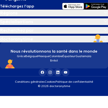
Téléchargez l’app
Régions
Spécialisations
Recherchez par
doctoranytime
Nous révolutionnons la santé dans le monde
Grèce
Belgique
Mexique
Colombie
Équateur
Guatemala
Brésil
Conditions générales
Cookies
Politique de confidentialité
© 2026 doctoranytime