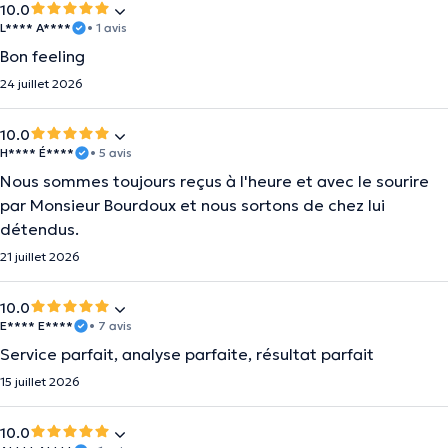
10.0
L**** A****
• 1 avis
Bon feeling
24 juillet 2026
10.0
H**** É****
• 5 avis
Nous sommes toujours reçus à l'heure et avec le sourire
par Monsieur Bourdoux et nous sortons de chez lui
détendus.
21 juillet 2026
10.0
E**** E****
• 7 avis
Service parfait, analyse parfaite, résultat parfait
15 juillet 2026
10.0