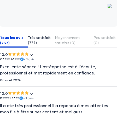
Tous les avis
Très satisfait
Moyennement
Peu satisfait
(737)
(737)
satisfait (0)
(0)
10.0
O**** A****
• 1 avis
Excellente séance ! L’ostéopathe est à l’écoute,
professionnel et met rapidement en confiance.
06 août 2026
10.0
D**** L****
• 1 avis
Il a ete très professionnel il a rependu à mes attentes
mon fils à être super content et moi aussi