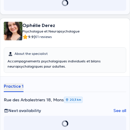
Ophélie Derez
Psychologue et Neuropsychologue
|
9.9
61 reviews
About the specialist
Accompagnements psychologiques individuels et bilans
neuropsychologiques pour adultes.
Practice 1
Rue des Arbalestriers 18, Mons
20,3 km
Next availability
See all