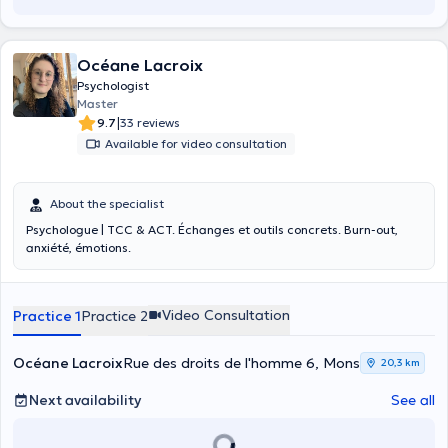
Océane Lacroix
Psychologist
Master
|
9.7
33 reviews
Available for video consultation
About the specialist
Psychologue | TCC & ACT. Échanges et outils concrets. Burn-out,
anxiété, émotions.
Video Consultation
Practice 1
Practice 2
Océane Lacroix
Rue des droits de l'homme 6, Mons
20,3 km
Next availability
See all