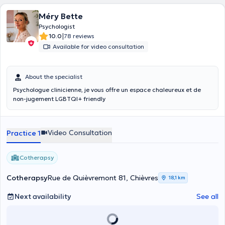
Méry Bette
Psychologist
|
10.0
78 reviews
Available for video consultation
About the specialist
Psychologue clinicienne, je vous offre un espace chaleureux et de
non-jugement LGBTQI+ friendly
Video Consultation
Practice 1
Cotherapsy
Cotherapsy
Rue de Quièvremont 81, Chièvres
18,1 km
Next availability
See all