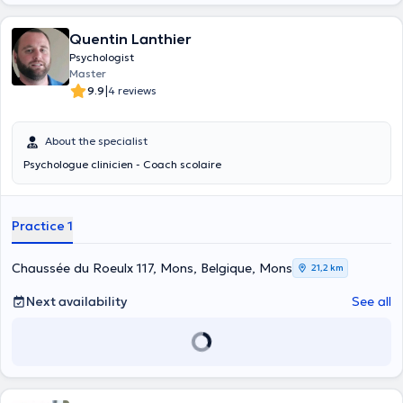
Quentin Lanthier
Psychologist
Master
|
9.9
4 reviews
About the specialist
Psychologue clinicien - Coach scolaire
Practice 1
Chaussée du Roeulx 117, Mons, Belgique, Mons
21,2 km
Next availability
See all