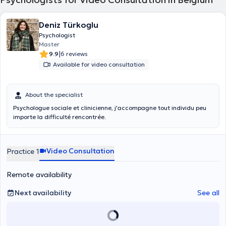
Deniz Türkoglu
Psychologist
Master
|
9.9
6 reviews
Available for video consultation
About the specialist
Psychologue sociale et clinicienne, j'accompagne tout individu peu
importe la difficulté rencontrée.
Video Consultation
Practice 1
Remote availability
Next availability
See all