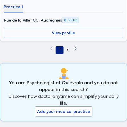
Practice 1
Rue de la Ville 100, Audregnies
3,9 km
View profile
1
2
You are Psychologist at Quiévrain and you do not
appear in this search?
Discover how doctoranytime can simplify your daily
life.
Add your medical practice