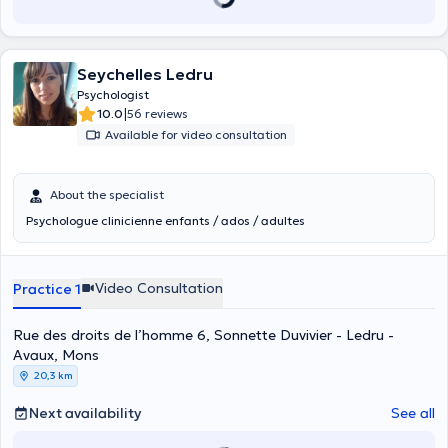
Seychelles Ledru
Psychologist
|
10.0
56 reviews
Available for video consultation
About the specialist
Psychologue clinicienne enfants / ados / adultes
Video Consultation
Practice 1
Rue des droits de l’homme 6, Sonnette Duvivier - Ledru -
Avaux, Mons
20,3 km
Next availability
See all