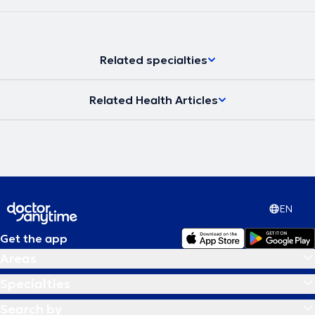
Related specialties
Related Health Articles
EN
Get the app
Areas
Specialties
Search by