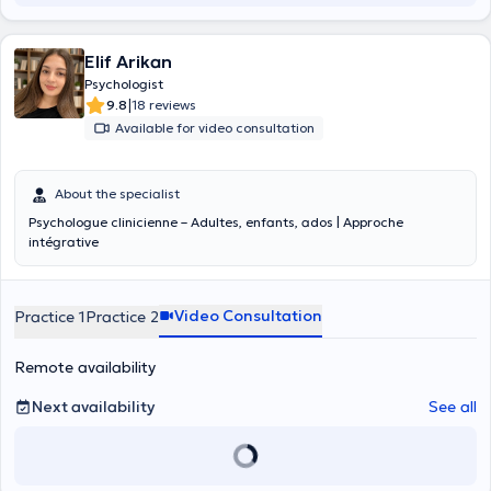
Elif Arikan
Psychologist
|
9.8
18 reviews
Available for video consultation
About the specialist
Psychologue clinicienne – Adultes, enfants, ados | Approche
intégrative
Video Consultation
Practice 1
Practice 2
Remote availability
Next availability
See all