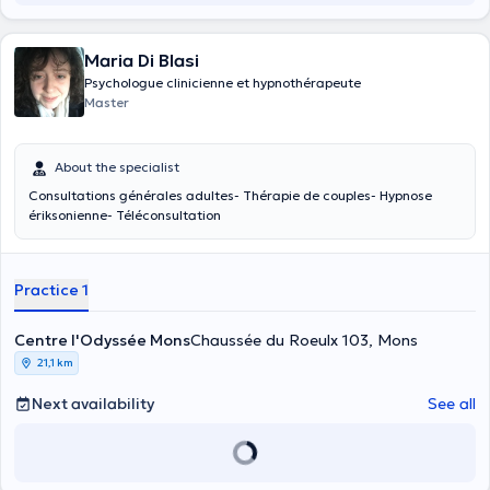
Maria Di Blasi
Psychologue clinicienne et hypnothérapeute
Master
About the specialist
Consultations générales adultes- Thérapie de couples- Hypnose
ériksonienne- Téléconsultation
Practice 1
Centre l'Odyssée Mons
Chaussée du Roeulx 103, Mons
21,1 km
Next availability
See all