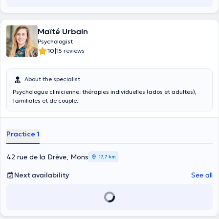
Maïté Urbain
Psychologist
|
10
15 reviews
About the specialist
Psychologue clinicienne: thérapies individuelles (ados et adultes),
familiales et de couple.
Practice 1
42 rue de la Drève, Mons
17,7 km
Next availability
See all