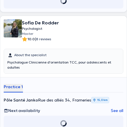
Sofia De Rodder
Psychologist
Master
|
10.0
8 reviews
About the specialist
Psychologue Clinicienne d'orientation TCC, pour adolescents et
adultes
Practice 1
Pôle Santé Janko
Rue des alliés 34, Frameries
15,0 km
Next availability
See all